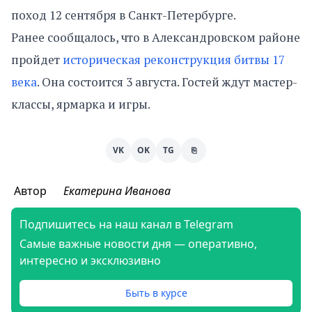
поход 12 сентября в Санкт-Петербурге.
Ранее сообщалось, что в Александровском районе
пройдет
историческая реконструкция битвы 17
века
. Она состоится 3 августа. Гостей ждут мастер-
классы, ярмарка и игры.
VK
OK
TG
⎘
Автор
Екатерина Иванова
Подпишитесь на наш канал в Telegram
Самые важные новости дня — оперативно,
интересно и эксклюзивно
Быть в курсе