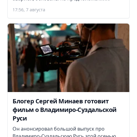
17:56, 7 августа
Блогер Сергей Минаев готовит
фильм о Владимиро-Суздальской
Руси
Он анонсировал большой выпуск про
Владимиро-Суздальскую Русь этой осенью.