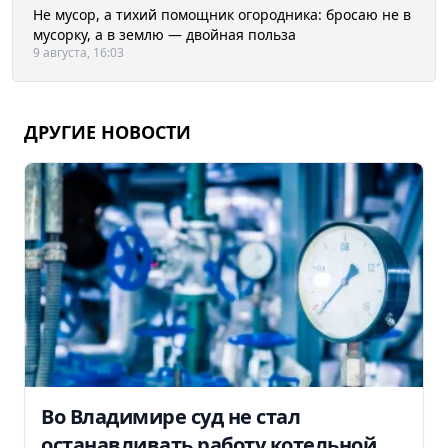
Не мусор, а тихий помощник огородника: бросаю не в
мусорку, а в землю — двойная польза
9 августа, 16:03
ДРУГИЕ НОВОСТИ
Во Владимире суд не стал
останавливать работу котельной