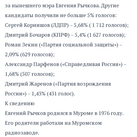
за нынешнего мэра Евгения Рычкова. Другие
кандидаты получили не больше 5% голосов:
Сергей Корнишов (ЛДПР) – 5,68% ( 1 712 голосов);
Дмитрий Бочаров (КПРФ) – 5,4% (1 627 голосов);
Роман Зекин («Партия социальной защиты») –
2,09% (629 голосов);
Александр Парфенов («Справедливая Россия») –
1,68% (507 голосов);
Дмитрий Жаренов («Партия возрождения
России») – 1,43% (431 голос).
К сведению
Евгений Рычков родился в Муроме в 1976 году.
Его родители работали на Муромском
радиозаводе.