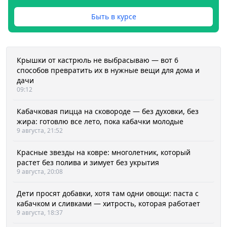
Быть в курсе
Крышки от кастрюль не выбрасываю — вот 6
способов превратить их в нужные вещи для дома и
дачи
09:12
Кабачковая пицца на сковороде — без духовки, без
жира: готовлю все лето, пока кабачки молодые
9 августа, 21:52
Красные звезды на ковре: многолетник, который
растет без полива и зимует без укрытия
9 августа, 20:08
Дети просят добавки, хотя там одни овощи: паста с
кабачком и сливками — хитрость, которая работает
9 августа, 18:37