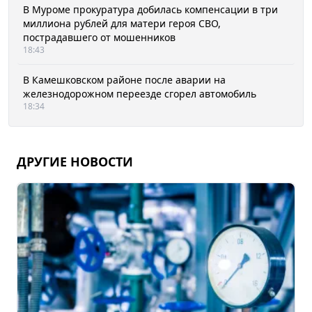
В Муроме прокуратура добилась компенсации в три
миллиона рублей для матери героя СВО,
пострадавшего от мошенников
18:43
В Камешковском районе после аварии на
железнодорожном переезде сгорел автомобиль
18:34
ДРУГИЕ НОВОСТИ