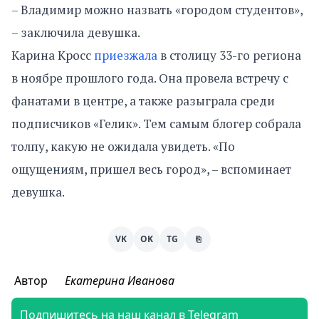
– Владимир можно назвать «городом студентов»,
– заключила девушка.
Карина Кросс
приезжала
в столицу 33-го региона
в ноябре прошлого года. Она провела встречу с
фанатами в центре, а также разыграла среди
подписчиков «Гелик». Тем самым блогер собрала
толпу, какую не ожидала увидеть. «По
ощущениям, пришел весь город», – вспоминает
девушка.
VK
OK
TG
⎘
Автор
Екатерина Иванова
Подпишитесь на наш канал в Telegram