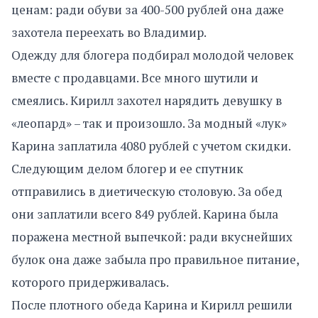
ценам: ради обуви за 400-500 рублей она даже
захотела переехать во Владимир.
Одежду для блогера подбирал молодой человек
вместе с продавцами. Все много шутили и
смеялись. Кирилл захотел нарядить девушку в
«леопард» – так и произошло. За модный «лук»
Карина заплатила 4080 рублей с учетом скидки.
Следующим делом блогер и ее спутник
отправились в диетическую столовую. За обед
они заплатили всего 849 рублей. Карина была
поражена местной выпечкой: ради вкуснейших
булок она даже забыла про правильное питание,
которого придерживалась.
После плотного обеда Карина и Кирилл решили