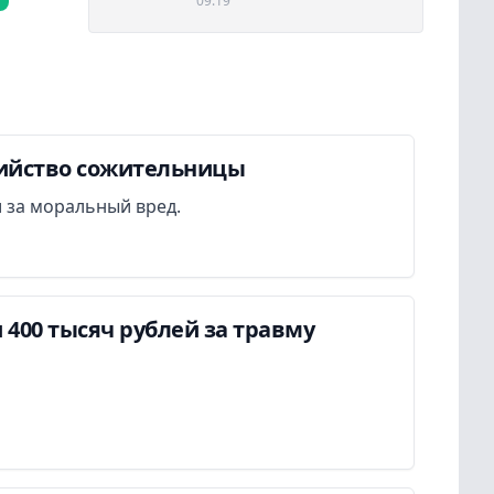
09:19
бийство сожительницы
 за моральный вред.
400 тысяч рублей за травму