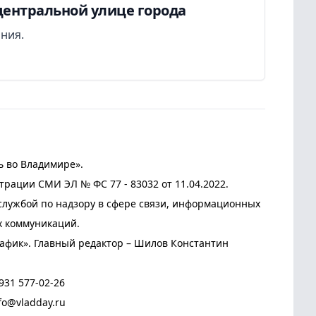
центральной улице города
ания.
ь во Владимире».
трации СМИ ЭЛ № ФС 77 - 83032 от 11.04.2022.
лужбой по надзору в сфере связи, информационных
х коммуникаций.
афик». Главный редактор – Шилов Константин
931 577-02-26
fo@vladday.ru