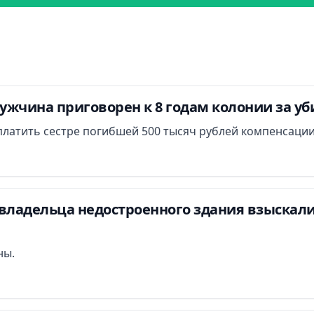
ужчина приговорен к 8 годам колонии за у
платить сестре погибшей 500 тысяч рублей компенсации
владельца недостроенного здания взыскали 
ны.