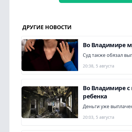
ДРУГИЕ НОВОСТИ
Во Владимире м
Суд также обязал вы
20:38, 5 августа
Во Владимире с 
ребенка
Деньги уже выплаче
20:03, 5 августа