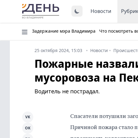
Новости
Рубри
Задержание мэра Владимира
Что посмотреть в
25 октября 2024, 15:03
Новости
Происшест
Пожарные назвали
мусоровоза на Пе
Водитель не пострадал.
Спасатели потушили заг
VK
Причиной пожара стало 
OK