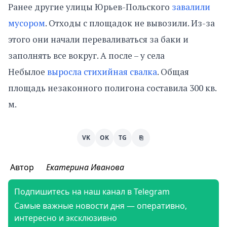
Ранее другие улицы Юрьев-Польского
завалили
мусором
. Отходы с площадок не вывозили. Из-за
этого они начали переваливаться за баки и
заполнять все вокруг. А после – у села
Небылое
выросла стихийная свалка
. Общая
площадь незаконного полигона составила 300 кв.
м.
VK
OK
TG
⎘
Автор
Екатерина Иванова
Подпишитесь на наш канал в Telegram
Самые важные новости дня — оперативно,
интересно и эксклюзивно