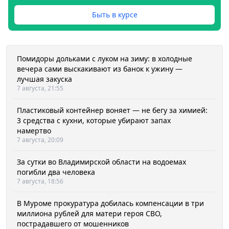
Быть в курсе
Помидоры дольками с луком на зиму: в холодные
вечера сами выскакивают из банок к ужину —
лучшая закуска
7 августа, 21:55
Пластиковый контейнер воняет — не бегу за химией:
3 средства с кухни, которые убирают запах
намертво
7 августа, 20:09
За сутки во Владимирской области на водоемах
погибли два человека
7 августа, 18:56
В Муроме прокуратура добилась компенсации в три
миллиона рублей для матери героя СВО,
пострадавшего от мошенников