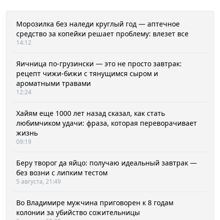
Морозилка без наледи круглый год — аптечное
средство за копейки решает проблему: влезет все
14:12
Яичница по-грузински — это не просто завтрак:
рецепт чижи-бижи с тянущимся сыром и
ароматными травами
12:24
Хайям еще 1000 лет назад сказал, как стать
любимчиком удачи: фраза, которая переворачивает
жизнь
09:19
Беру творог да яйцо: получаю идеальный завтрак —
без возни с липким тестом
5 августа, 21:49
Во Владимире мужчина приговорен к 8 годам
колонии за убийство сожительницы