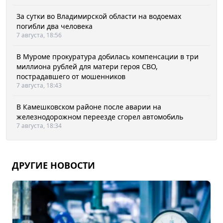
За сутки во Владимирской области на водоемах
погибли два человека
7 августа, 18:56
В Муроме прокуратура добилась компенсации в три
миллиона рублей для матери героя СВО,
пострадавшего от мошенников
7 августа, 18:43
В Камешковском районе после аварии на
железнодорожном переезде сгорел автомобиль
7 августа, 18:34
ДРУГИЕ НОВОСТИ