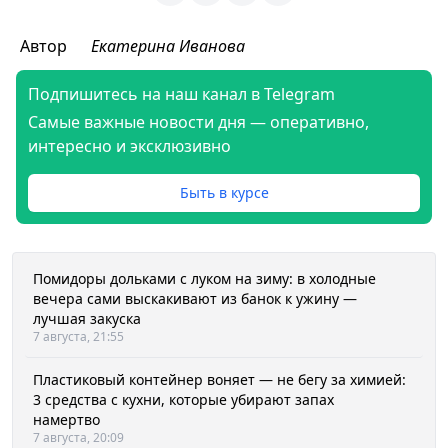
Автор
Екатерина Иванова
Подпишитесь на наш канал в Telegram
Самые важные новости дня — оперативно,
интересно и эксклюзивно
Быть в курсе
Помидоры дольками с луком на зиму: в холодные
вечера сами выскакивают из банок к ужину —
лучшая закуска
7 августа, 21:55
Пластиковый контейнер воняет — не бегу за химией:
3 средства с кухни, которые убирают запах
намертво
7 августа, 20:09