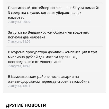
Пластиковый контейнер воняет — не бегу за химией:
3 средства с кухни, которые убирают запах
намертво
7 августа, 20:09
За сутки во Владимирской области на водоемах
погибли два человека
7 августа, 18:56
В Муроме прокуратура добилась компенсации в три
миллиона рублей для матери героя СВО,
пострадавшего от мошенников
7 августа, 18:43
В Камешковском районе после аварии на
железнодорожном переезде сгорел автомобиль
7 августа, 18:34
ДРУГИЕ НОВОСТИ