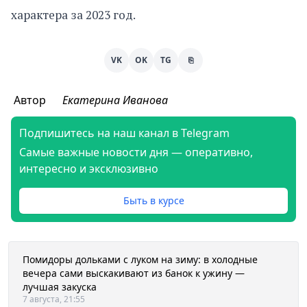
характера за 2023 год.
VK
OK
TG
⎘
Автор
Екатерина Иванова
Подпишитесь на наш канал в Telegram
Самые важные новости дня — оперативно,
интересно и эксклюзивно
Быть в курсе
Помидоры дольками с луком на зиму: в холодные
вечера сами выскакивают из банок к ужину —
лучшая закуска
7 августа, 21:55