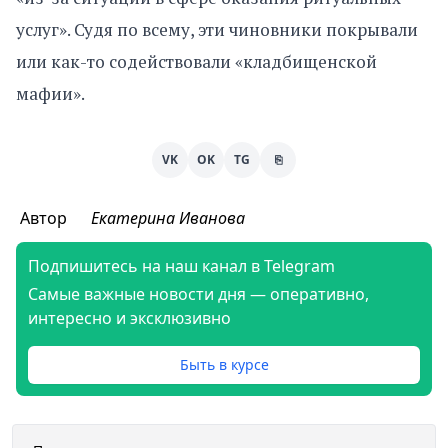
услуг». Судя по всему, эти чиновники покрывали
или как-то содействовали «кладбищенской
мафии».
VK
OK
TG
⎘
Автор
Екатерина Иванова
Подпишитесь на наш канал в Telegram
Самые важные новости дня — оперативно,
интересно и эксклюзивно
Быть в курсе