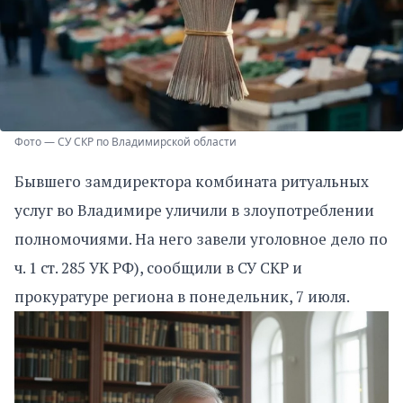
Фото — СУ СКР по Владимирской области
Бывшего замдиректора комбината ритуальных
услуг во Владимире уличили в злоупотреблении
полномочиями. На него завели уголовное дело по
ч. 1 ст. 285 УК РФ), сообщили в СУ СКР и
прокуратуре региона в понедельник, 7 июля.