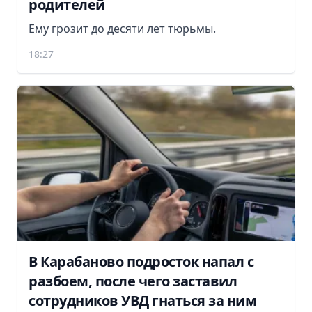
родителей
Ему грозит до десяти лет тюрьмы.
18:27
В Карабаново подросток напал с
разбоем, после чего заставил
сотрудников УВД гнаться за ним