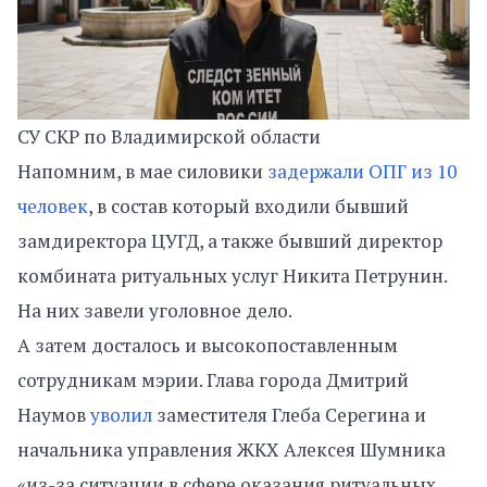
СУ СКР по Владимирской области
Напомним, в мае силовики
задержали ОПГ из 10
человек
, в состав который входили бывший
замдиректора ЦУГД, а также бывший директор
комбината ритуальных услуг Никита Петрунин.
На них завели уголовное дело.
А затем досталось и высокопоставленным
сотрудникам мэрии. Глава города Дмитрий
Наумов
уволил
заместителя Глеба Серегина и
начальника управления ЖКХ Алексея Шумника
«из-за ситуации в сфере оказания ритуальных