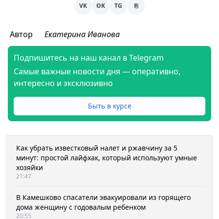
VK
OK
TG
⎘
Автор
Екатерина Иванова
Подпишитесь на наш канал в Telegram
Самые важные новости дня — оперативно,
интересно и эксклюзивно
Быть в курсе
Как убрать известковый налет и ржавчину за 5
минут: простой лайфхак, который используют умные
хозяйки
21:47
В Камешково спасатели эвакуировали из горящего
дома женщину с годовалым ребенком
20:55