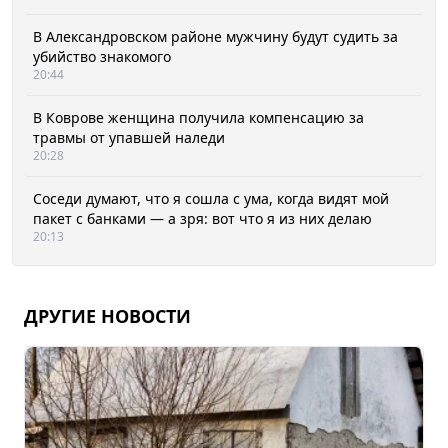
В Александровском районе мужчину будут судить за
убийство знакомого
20:44
В Коврове женщина получила компенсацию за
травмы от упавшей наледи
20:28
Соседи думают, что я сошла с ума, когда видят мой
пакет с банками — а зря: вот что я из них делаю
20:13
ДРУГИЕ НОВОСТИ