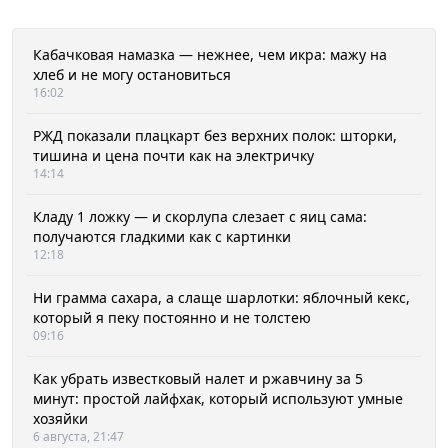
Кабачковая намазка — нежнее, чем икра: мажу на
хлеб и не могу остановиться
16:02
РЖД показали плацкарт без верхних полок: шторки,
тишина и цена почти как на электричку
14:14
Кладу 1 ложку — и скорлупа слезает с яиц сама:
получаются гладкими как с картинки
12:18
Ни грамма сахара, а слаще шарлотки: яблочный кекс,
который я пеку постоянно и не толстею
09:16
Как убрать известковый налет и ржавчину за 5
минут: простой лайфхак, который используют умные
хозяйки
6 августа, 21:47