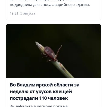
подрядчика для сноса аварийного здания.
19:21, 5 августа
Во Владимирской области за
неделю от укусов клещей
пострадали 110 человек
Энцефалита в регионе пока не