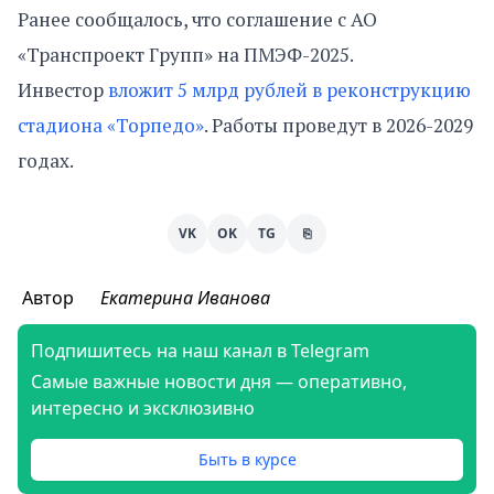
Ранее сообщалось, что соглашение с АО
«Транспроект Групп» на ПМЭФ-2025.
Инвестор
вложит 5 млрд рублей в реконструкцию
стадиона «Торпедо»
. Работы проведут в 2026-2029
годах.
VK
OK
TG
⎘
Автор
Екатерина Иванова
Подпишитесь на наш канал в Telegram
Самые важные новости дня — оперативно,
интересно и эксклюзивно
Быть в курсе