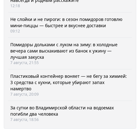
навсегда и родным расскажите
12:18
Не слойки и не пироги: в сезон помидоров готовлю
мини-пиццы — быстрее и вкуснее доставки
09:12
Помидоры дольками с луком на зиму: в холодные
вечера сами выскакивают из банок к ужину —
лучшая закуска
7 августа, 21:55
Пластиковый контейнер воняет — не бегу за химией:
3 средства с кухни, которые убирают запах
намертво
7 августа, 20:09
За сутки во Владимирской области на водоемах
погибли два человека
7 августа, 18:56