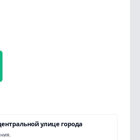
центральной улице города
ания.