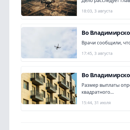
Дело расследует Гла
18:03, 3 августа
Во Владимирско
Врачи сообщили, что
17:45, 3 августа
Во Владимирско
Размер выплаты опр
квадратного...
15:44, 31 июля