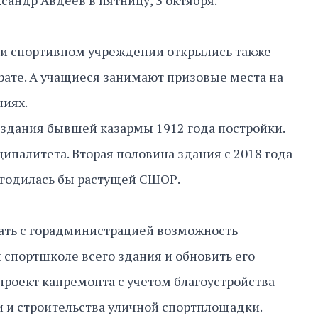
сандр Авдеев в пятницу, 3 октября.
ри спортивном учреждении открылись также
рате. А учащиеся занимают призовые места на
ниях.
 здания бывшей казармы 1912 года постройки.
ипалитета. Вторая половина здания с 2018 года
игодилась бы растущей СШОР.
тать с горадминистрацией возможность
спортшколе всего здания и обновить его
проект капремонта с учетом благоустройства
 и строительства уличной спортплощадки.