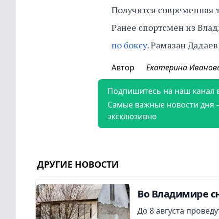
Получится современная т
Ранее спортсмен из Вла
по боксу
. Рамазан Дадаев
Автор
Екатерина Иванов
Подпишитесь на наш канал 
Самые важные новости дня 
эксклюзивно
ДРУГИЕ НОВОСТИ
Во Владимире сн
До 8 августа провед