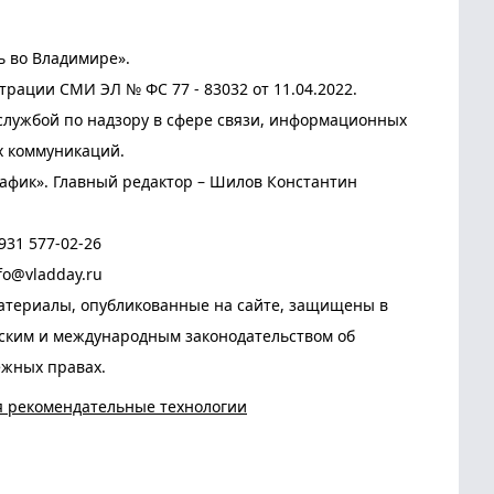
ь во Владимире».
трации СМИ ЭЛ № ФС 77 - 83032 от 11.04.2022.
лужбой по надзору в сфере связи, информационных
х коммуникаций.
афик». Главный редактор – Шилов Константин
931 577-02-26
fo@vladday.ru
атериалы, опубликованные на сайте, защищены в
йским и международным законодательством об
ежных правах.
я рекомендательные технологии