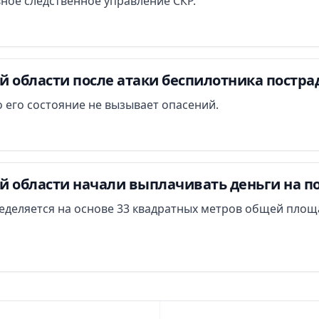
вное следственное управление СКР.
й области после атаки беспилотника постра
 его состояние не вызывает опасений.
й области начали выплачивать деньги на п
еделяется на основе 33 квадратных метров общей площ