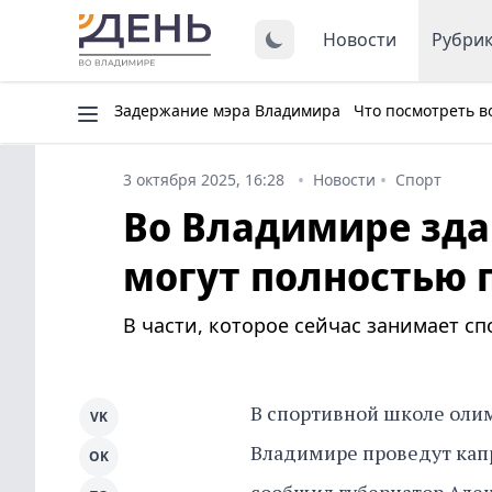
Новости
Рубри
Задержание мэра Владимира
Что посмотреть в
3 октября 2025, 16:28
Новости
Спорт
Во Владимире зд
могут полностью 
В части, которое сейчас занимает с
В спортивной школе олим
VK
Владимире проведут кап
OK