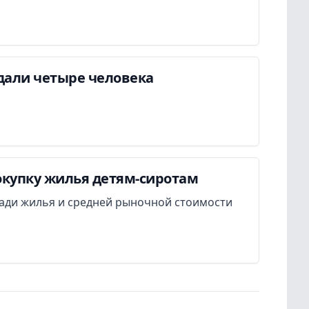
дали четыре человека
окупку жилья детям-сиротам
ади жилья и средней рыночной стоимости