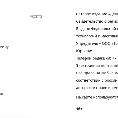
Сетевое издание «Ден
VK
OK
TG
Свидетельство о регис
Выдано Федеральной с
технологий и массовы
Учредитель – ООО «Тр
имиру
Юрьевич
Телефон редакции:
+7 
Электронная почта:
in
Все права на любые м
соответствии с росси
авторском праве и см
ия
На сайте используютс
16+