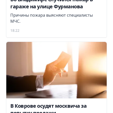
гараже на улице Фурманова
Причины пожара выясняют специалисты
МЧС.
18:22
В Коврове осудят москвича за
попытку продажи