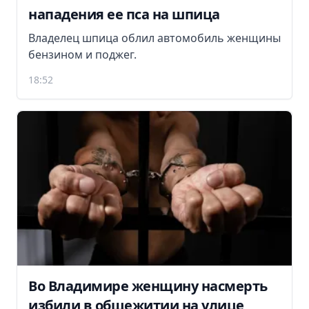
нападения ее пса на шпица
Владелец шпица облил автомобиль женщины
бензином и поджег.
18:52
Во Владимире женщину насмерть
избили в общежитии на улице