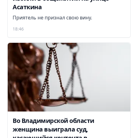
Асаткина
Приятель не признал свою вину.
18:46
Во Владимирской области
женщина выиграла суд,
касающийся контента в