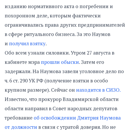
изданию нормативного акта о погребении и
похоронном деле, которым фактически
ограничивались права других предпринимателей
в сфере ритуального бизнеса. За это Наумов
и
получил взятку
.
Обо всем узнали силовики. Утром 27 августа в
кабинете мэра
прошли обыски
. Затем его
задержали. На Наумова завели уголовное дело по
ч. 6 ст. 290 УК РФ (получение взятки в особо
крупном размере). Сейчас он
находится в СИЗО.
Известно, что прокурор Владимирской области
области направил в Совет народных депутатов
требование
об освобождении Дмитрия Наумова
от должности
в связи с утратой доверия. Но не