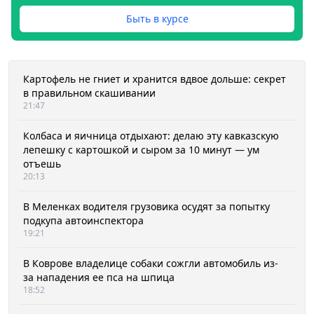
Быть в курсе
Картофель не гниет и хранится вдвое дольше: секрет
в правильном скашивании
21:47
Колбаса и яичница отдыхают: делаю эту кавказскую
лепешку с картошкой и сыром за 10 минут — ум
отъешь
20:13
В Меленках водителя грузовика осудят за попытку
подкупа автоинспектора
19:21
В Коврове владелице собаки сожгли автомобиль из-
за нападения ее пса на шпица
18:52