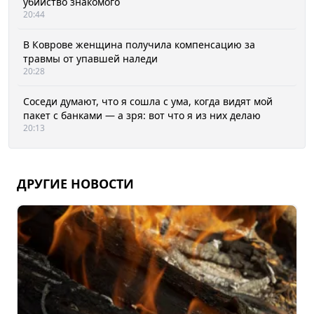
убийство знакомого
20:44
В Коврове женщина получила компенсацию за
травмы от упавшей наледи
20:28
Соседи думают, что я сошла с ума, когда видят мой
пакет с банками — а зря: вот что я из них делаю
20:13
ДРУГИЕ НОВОСТИ