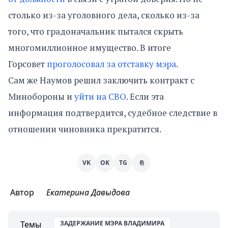
столько из-за уголовного дела, сколько из-за
того, что градоначальник пытался скрыть
многомиллионное имущество. В итоге
Горсовет
проголосовал за отставку мэра
.
Сам же Наумов решил заключить контракт с
Минобороны и
уйти на СВО
. Если эта
информация подтвердится, судебное следствие в
отношении чиновника прекратится.
VK
OK
TG
⎘
Автор
Екатерина Давыдова
Темы
ЗАДЕРЖАНИЕ МЭРА ВЛАДИМИРА