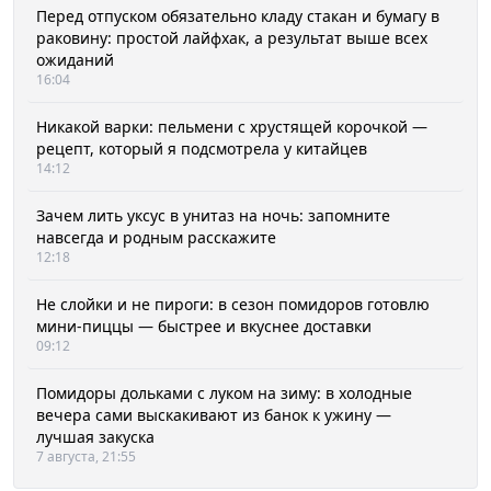
Перед отпуском обязательно кладу стакан и бумагу в
раковину: простой лайфхак, а результат выше всех
ожиданий
16:04
Никакой варки: пельмени с хрустящей корочкой —
рецепт, который я подсмотрела у китайцев
14:12
Зачем лить уксус в унитаз на ночь: запомните
навсегда и родным расскажите
12:18
Не слойки и не пироги: в сезон помидоров готовлю
мини-пиццы — быстрее и вкуснее доставки
09:12
Помидоры дольками с луком на зиму: в холодные
вечера сами выскакивают из банок к ужину —
лучшая закуска
7 августа, 21:55