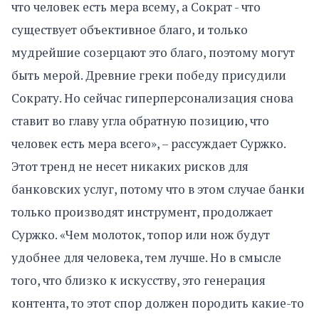
что человек есть мера всему, а Сократ - что
существует объективное благо, и только
мудрейшие созерцают это благо, поэтому могут
быть мерой. Древние греки победу присудили
Сократу. Но сейчас гиперперсонализация снова
ставит во главу угла обратную позицию, что
человек есть мера всего», – рассуждает Суржко.
Этот тренд не несет никаких рисков для
банковских услуг, потому что в этом случае банки
только производят инструмент, продолжает
Суржко. «Чем молоток, топор или нож будут
удобнее для человека, тем лучше. Но в смысле
того, что близко к искусству, это генерация
контента, то этот спор должен породить какие-то