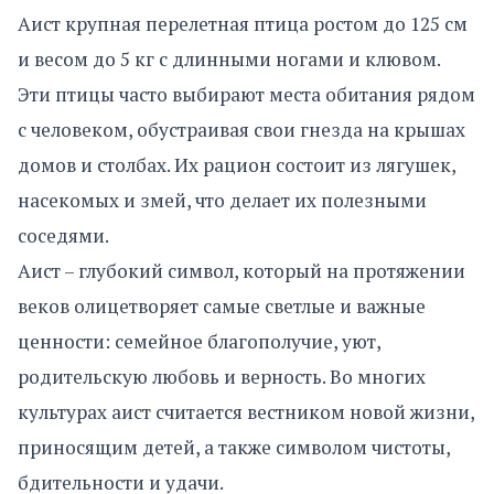
Аист крупная перелетная птица ростом до 125 см
и весом до 5 кг с длинными ногами и клювом.
Эти птицы часто выбирают места обитания рядом
с человеком, обустраивая свои гнезда на крышах
домов и столбах. Их рацион состоит из лягушек,
насекомых и змей, что делает их полезными
соседями.
Аист – глубокий символ, который на протяжении
веков олицетворяет самые светлые и важные
ценности: семейное благополучие, уют,
родительскую любовь и верность. Во многих
культурах аист считается вестником новой жизни,
приносящим детей, а также символом чистоты,
бдительности и удачи.