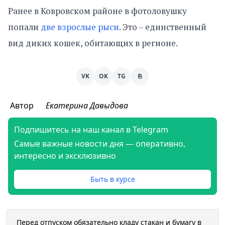
Ранее в Ковровском районе в фотоловушку
попали
две взрослые рыси
. Это – единственный
вид диких кошек, обитающих в регионе.
VK
OK
TG
⎘
Автор
Екатерина Давыдова
Подпишитесь на наш канал в Telegram
Самые важные новости дня — оперативно,
интересно и эксклюзивно
Быть в курсе
Перед отпуском обязательно кладу стакан и бумагу в