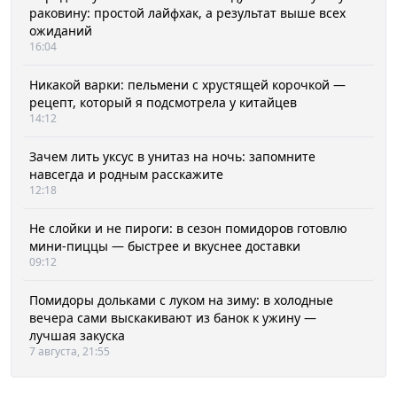
раковину: простой лайфхак, а результат выше всех
ожиданий
16:04
Никакой варки: пельмени с хрустящей корочкой —
рецепт, который я подсмотрела у китайцев
14:12
Зачем лить уксус в унитаз на ночь: запомните
навсегда и родным расскажите
12:18
Не слойки и не пироги: в сезон помидоров готовлю
мини-пиццы — быстрее и вкуснее доставки
09:12
Помидоры дольками с луком на зиму: в холодные
вечера сами выскакивают из банок к ужину —
лучшая закуска
7 августа, 21:55