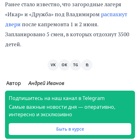
Ранее стало известно, что загородные лагеря
«Икар» и «Дружба» под Владимиром
распахнут
двери
после капремонта 1 и 2 июня.
Запланировано 5 смен, в которых отдохнут 3500
детей.
VK
OK
TG
⎘
Автор
Андрей Иванов
Подпишитесь на наш канал в Telegram
Самые важные новости дня — оперативно,
интересно и эксклюзивно
Быть в курсе