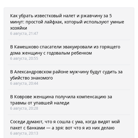
Как убрать известковый налет и ржавчину за 5
минут: простой лайфхак, который используют умные
хозяйки
6 августа, 21:47
В Камешково спасатели эвакуировали из горящего
дома женщину с годовалым ребенком
6 августа, 20:55
В Александровском районе мужчину будут судить за
убийство знакомого
6 августа, 20:44
В Коврове женщина получила компенсацию за
травмы от упавшей наледи
6 августа, 20:28
Соседи думают, что я сошла с ума, когда видят мой
пакет с банками — а зря: вот что я из них делаю
6 августа, 20:13