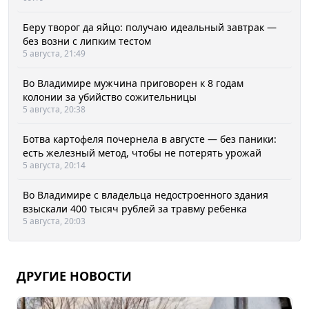
Беру творог да яйцо: получаю идеальный завтрак —
без возни с липким тестом
5 августа, 21:49
Во Владимире мужчина приговорен к 8 годам
колонии за убийство сожительницы
5 августа, 20:38
Ботва картофеля почернела в августе — без паники:
есть железный метод, чтобы не потерять урожай
5 августа, 20:14
Во Владимире с владельца недостроенного здания
взыскали 400 тысяч рублей за травму ребенка
5 августа, 20:03
ДРУГИЕ НОВОСТИ