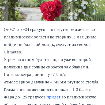
От +21 до +24 градусов покажут термометры во
Владимирской области во вторник, 5 мая. Днем
пойдет небольшой дождь, следует из сводок
Gismeteo.
Утром за окном будет ясно, но уже во второй
половине дня солнце скроется за облаками.
Порывы ветра достигнут 7-9 м/с.
Атмосферное давление – 745 мм ртутного столба.
Геомагнитная активность низкая – 1-2 балла.
Жара до +25 градусов
придет
во Владимирскую
область в середине следующей рабочей недели.