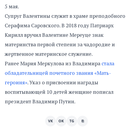
5 мая.
Супруг Валентины служит в храме преподобного
Серафима Саровского. В 2018 году Патриарх
Кирилл вручил Валентине Мереуце знак
материнства первой степени за чадородие и
жертвенное материнское служение.
Ранее Мария Меркулова из Владимира
стала
обладательницей почетного звания «Мать-
героиня»
. Указ о присвоении награды
воспитывающей 10 детей женщине пописал
президент Владимир Путин.
VK
OK
TG
⎘