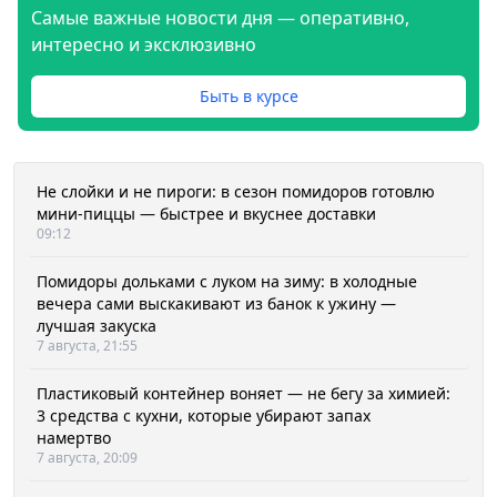
Самые важные новости дня — оперативно,
интересно и эксклюзивно
Быть в курсе
Не слойки и не пироги: в сезон помидоров готовлю
мини-пиццы — быстрее и вкуснее доставки
09:12
Помидоры дольками с луком на зиму: в холодные
вечера сами выскакивают из банок к ужину —
лучшая закуска
7 августа, 21:55
Пластиковый контейнер воняет — не бегу за химией:
3 средства с кухни, которые убирают запах
намертво
7 августа, 20:09