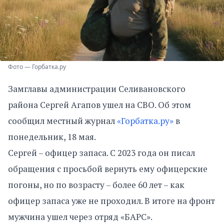
Фото — Горбатка.ру
Замглавы администрации Селивановского
района Сергей Агапов ушел на СВО. Об этом
сообщил местный журнал
«Горбатка.ру»
в
понедельник, 18 мая.
Сергей – офицер запаса. С 2023 года он писал
обращения с просьбой вернуть ему офицерские
погоны, но по возрасту – более 60 лет – как
офицер запаса уже не проходил. В итоге на фронт
мужчина ушел через отряд «БАРС».