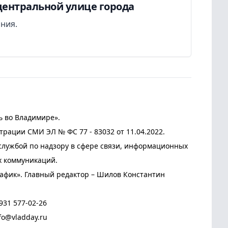
центральной улице города
ания.
ь во Владимире».
трации СМИ ЭЛ № ФС 77 - 83032 от 11.04.2022.
лужбой по надзору в сфере связи, информационных
х коммуникаций.
афик». Главный редактор – Шилов Константин
931 577-02-26
fo@vladday.ru