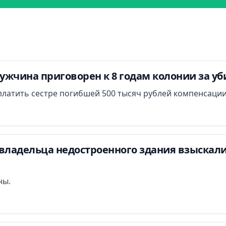
ужчина приговорен к 8 годам колонии за у
платить сестре погибшей 500 тысяч рублей компенсации
владельца недостроенного здания взыскали 
ны.