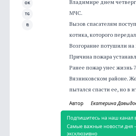
Владимире днем четверга
OK
МЧС.
TG
Вызов спасателям поступи
⎘
котика, которого передал
Возгорание потушили на 
Причина пожара устанавл
Ранее пожар унес жизнь 
Вязниковском районе. 
пытался спасти ее, но в и
Автор
Екатерина Давыдо
Подпишитесь на наш канал 
Самые важные новости дня 
эксклюзивно