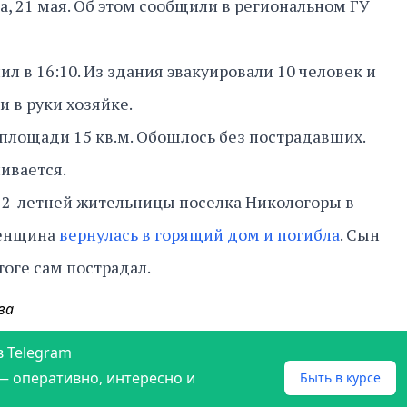
, 21 мая. Об этом сообщили в региональном ГУ
л в 16:10. Из здания эвакуировали 10 человек и
и в руки хозяйке.
площади 15 кв.м. Обошлось без пострадавших.
ивается.
72-летней жительницы поселка Никологоры в
Женщина
вернулась в горящий дом и погибла
. Сын
тоге сам пострадал.
ва
в Telegram
— оперативно, интересно и
Быть в курсе