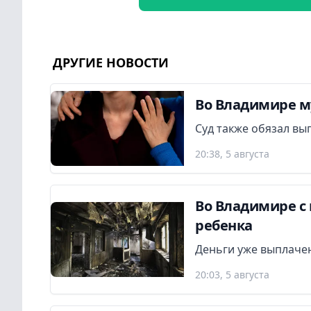
ДРУГИЕ НОВОСТИ
Во Владимире м
Суд также обязал вы
20:38, 5 августа
Во Владимире с 
ребенка
Деньги уже выплаче
20:03, 5 августа