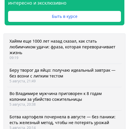
интересно и эксклюзивно
Быть в курсе
Хайям еще 1000 лет назад сказал, как стать
любимчиком удачи: фраза, которая переворачивает
жизнь
09:19
Беру творог да яйцо: получаю идеальный завтрак —
без возни с липким тестом
5 августа, 21:49
Во Владимире мужчина приговорен к 8 годам
колонии за убийство сожительницы
5 августа, 20:38
Ботва картофеля почернела в августе — без паники:
есть железный метод, чтобы не потерять урожай
5 августа, 20:14