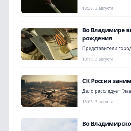
18:33, 3 августа
Во Владимире в
рождения
Представители город
18:19, 3 августа
СК России заним
Дело расследует Гла
18:03, 3 августа
Во Владимирско