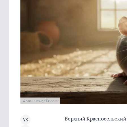
Фото — magnific.com
Верхний Красносельский 
VK