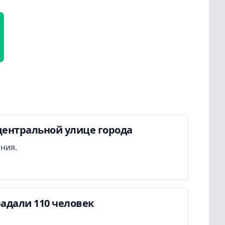
центральной улице города
ания.
адали 110 человек