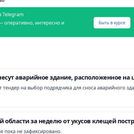
в Telegram
— оперативно, интересно и
Быть в курсе
есут аварийное здание, расположенное на 
ут тендер на выбор подрядчика для сноса аварийного зд
 области за неделю от укусов клещей постр
е пока не зафиксировано.