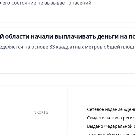
 его состояние не вызывает опасений.
й области начали выплачивать деньги на п
еделяется на основе 33 квадратных метров общей площ
Сетевое издание «Ден
VK
OK
TG
Свидетельство о регис
Выдано Федеральной с
технологий и массовы