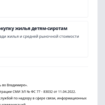
окупку жилья детям-сиротам
ади жилья и средней рыночной стоимости
ь во Владимире».
трации СМИ ЭЛ № ФС 77 - 83032 от 11.04.2022.
лужбой по надзору в сфере связи, информационных
х коммуникаций.