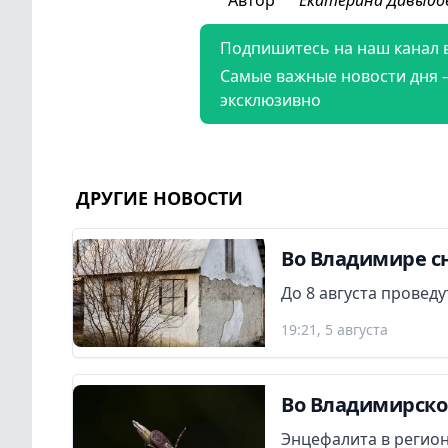
Подпишитесь на наш канал 
Самые важные новости дня 
эксклюзивно
ДРУГИЕ НОВОСТИ
Во Владимире сн
До 8 августа провед
19:21, 5 августа
Во Владимирской
Энцефалита в регион