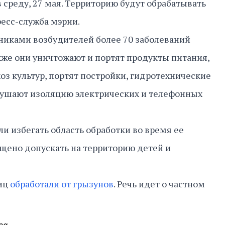
 среду, 27 мая. Территорию будут обрабатывать
ресс-служба мэрии.
никами возбудителей более 70 заболеваний
кже они уничтожают и портят продукты питания,
оз культур, портят постройки, гидротехнические
арушают изоляцию электрических и телефонных
и избегать область обработки во время ее
щено допускать на территорию детей и
лиц
обработали от грызунов
. Речь идет о частном
ва