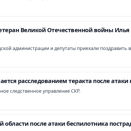
етеран Великой Отечественной войны Илья 
ской администрации и депутаты приехали поздравить в
ается расследованием теракта после атаки 
вное следственное управление СКР.
й области после атаки беспилотника постра