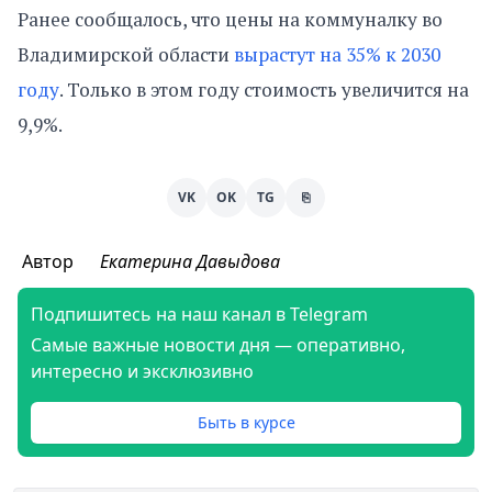
Ранее сообщалось, что цены на коммуналку во
Владимирской области
вырастут на 35% к 2030
году
. Только в этом году стоимость увеличится на
9,9%.
VK
OK
TG
⎘
Автор
Екатерина Давыдова
Подпишитесь на наш канал в Telegram
Самые важные новости дня — оперативно,
интересно и эксклюзивно
Быть в курсе