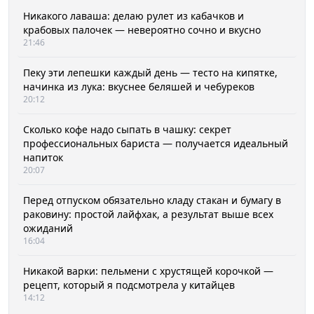
Никакого лаваша: делаю рулет из кабачков и
крабовых палочек — невероятно сочно и вкусно
21:46
Пеку эти лепешки каждый день — тесто на кипятке,
начинка из лука: вкуснее беляшей и чебуреков
20:12
Сколько кофе надо сыпать в чашку: секрет
профессиональных бариста — получается идеальный
напиток
20:07
Перед отпуском обязательно кладу стакан и бумагу в
раковину: простой лайфхак, а результат выше всех
ожиданий
16:04
Никакой варки: пельмени с хрустящей корочкой —
рецепт, который я подсмотрела у китайцев
14:12