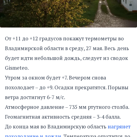
От +11 до +12 градусов покажут термометры во
Владимирской области в среду, 27 мая. Весь день
будет идти небольшой дождь, следует из сводок
Gismeteo.
Утром за окном будет +7. Вечером снова
похолодает – до +9. Осадки прекратятся. Порывы
ветра достигнут 6-7 м/с.
Атмосферное давление – 735 мм ртутного столба.
Геомагнитная активность средняя – 3-4 балла.
До конца мая во Владимирскую область
нагрянет
похолодание и дожди
. Температура опустится до