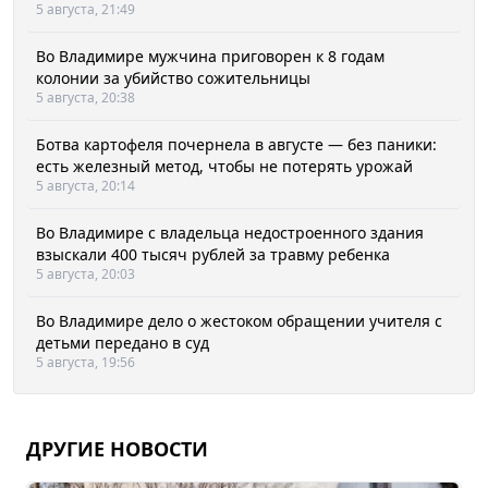
5 августа, 21:49
Во Владимире мужчина приговорен к 8 годам
колонии за убийство сожительницы
5 августа, 20:38
Ботва картофеля почернела в августе — без паники:
есть железный метод, чтобы не потерять урожай
5 августа, 20:14
Во Владимире с владельца недостроенного здания
взыскали 400 тысяч рублей за травму ребенка
5 августа, 20:03
Во Владимире дело о жестоком обращении учителя с
детьми передано в суд
5 августа, 19:56
ДРУГИЕ НОВОСТИ