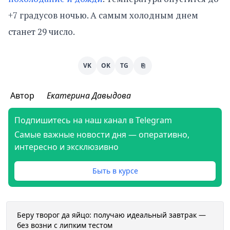
+7 градусов ночью. А самым холодным днем
станет 29 число.
VK
OK
TG
⎘
Автор
Екатерина Давыдова
Подпишитесь на наш канал в Telegram
Самые важные новости дня — оперативно,
интересно и эксклюзивно
Быть в курсе
Беру творог да яйцо: получаю идеальный завтрак —
без возни с липким тестом