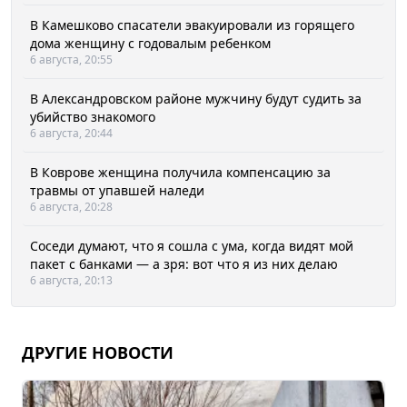
В Камешково спасатели эвакуировали из горящего
дома женщину с годовалым ребенком
6 августа, 20:55
В Александровском районе мужчину будут судить за
убийство знакомого
6 августа, 20:44
В Коврове женщина получила компенсацию за
травмы от упавшей наледи
6 августа, 20:28
Соседи думают, что я сошла с ума, когда видят мой
пакет с банками — а зря: вот что я из них делаю
6 августа, 20:13
ДРУГИЕ НОВОСТИ