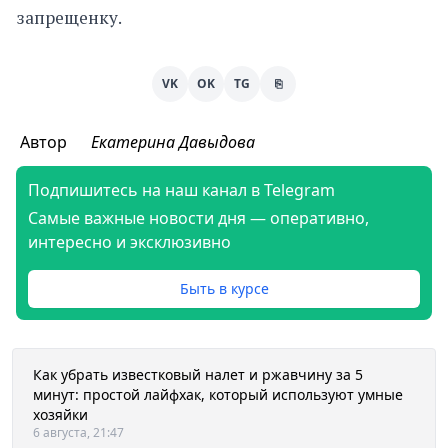
запрещенку.
VK
OK
TG
⎘
Автор
Екатерина Давыдова
Подпишитесь на наш канал в Telegram
Самые важные новости дня — оперативно,
интересно и эксклюзивно
Быть в курсе
Как убрать известковый налет и ржавчину за 5
минут: простой лайфхак, который используют умные
хозяйки
6 августа, 21:47