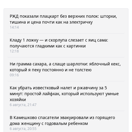
РЖД показали плацкарт без верхних полок: шторки,
тишина и цена почти как на электричку
14:14
Кладу 1 ложку — и скорлупа слезает с яиц сама:
получаются гладкими как с картинки
12:18
Ни грамма сахара, а слаще шарлотки: яблочный кекс,
который я пеку постоянно и не толстею
09:16
Как убрать известковый налет и ржавчину за 5
минут: простой лайфхак, который используют умные
хозяйки
6 августа, 21:47
В Камешково спасатели эвакуировали из горящего
дома женщину с годовалым ребенком
6 августа, 20:55