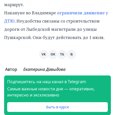
маршрут.
Накануне во Владимире
ограничили движение у
ДТЮ
. Неудобства связаны со строительством
дороги от Лыбедской магистрали до улицы
Пушкарской. Они будут действовать до 1 июля.
VK
OK
TG
⎘
Автор
Екатерина Давыдова
Подпишитесь на наш канал в Telegram
Самые важные новости дня — оперативно,
интересно и эксклюзивно
Быть в курсе