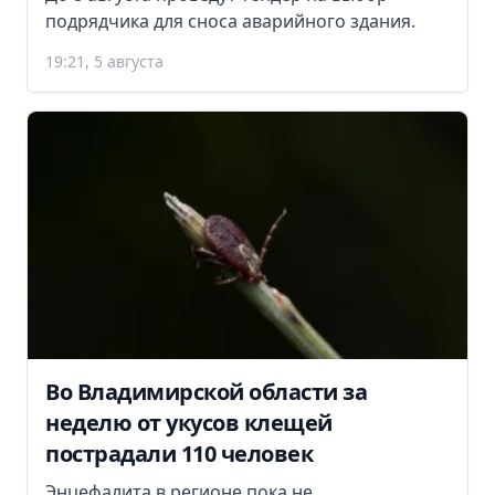
подрядчика для сноса аварийного здания.
19:21, 5 августа
Во Владимирской области за
неделю от укусов клещей
пострадали 110 человек
Энцефалита в регионе пока не