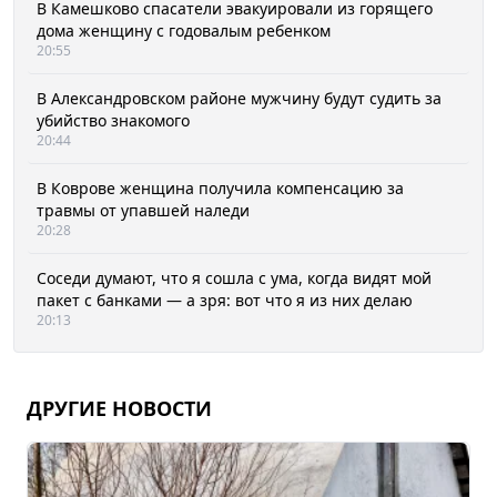
В Камешково спасатели эвакуировали из горящего
дома женщину с годовалым ребенком
20:55
В Александровском районе мужчину будут судить за
убийство знакомого
20:44
В Коврове женщина получила компенсацию за
травмы от упавшей наледи
20:28
Соседи думают, что я сошла с ума, когда видят мой
пакет с банками — а зря: вот что я из них делаю
20:13
ДРУГИЕ НОВОСТИ