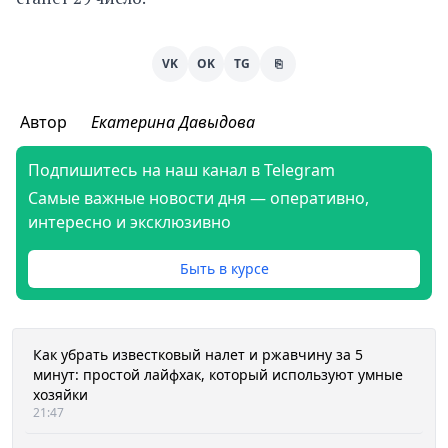
VK
OK
TG
⎘
Автор
Екатерина Давыдова
Подпишитесь на наш канал в Telegram
Самые важные новости дня — оперативно,
интересно и эксклюзивно
Быть в курсе
Как убрать известковый налет и ржавчину за 5
минут: простой лайфхак, который используют умные
хозяйки
21:47