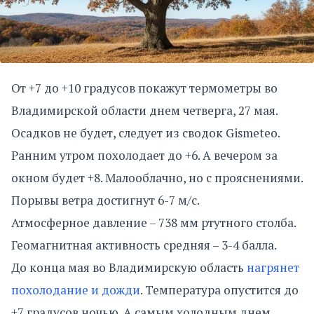
От +7 до +10 градусов покажут термометры во
Владимирской области днем четверга, 27 мая.
Осадков не будет, следует из сводок Gismeteo.
Ранним утром похолодает до +6. А вечером за
окном будет +8. Малооблачно, но с прояснениями.
Порывы ветра достигнут 6-7 м/с.
Атмосферное давление – 738 мм ртутного столба.
Геомагнитная активность средняя – 3-4 балла.
До конца мая во Владимирскую область
нагрянет
похолодание и дожди
. Температура опустится до
+7 градусов ночью. А самым холодным днем