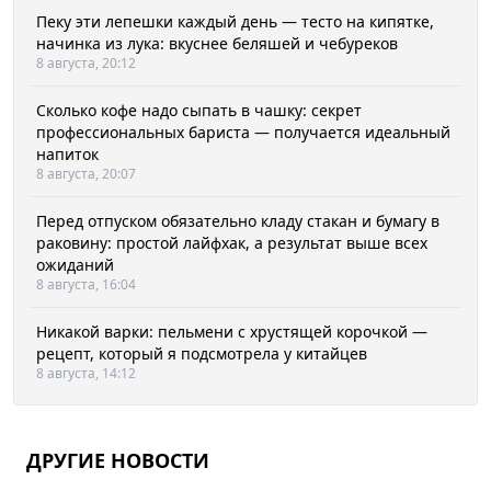
Пеку эти лепешки каждый день — тесто на кипятке,
начинка из лука: вкуснее беляшей и чебуреков
8 августа, 20:12
Сколько кофе надо сыпать в чашку: секрет
профессиональных бариста — получается идеальный
напиток
8 августа, 20:07
Перед отпуском обязательно кладу стакан и бумагу в
раковину: простой лайфхак, а результат выше всех
ожиданий
8 августа, 16:04
Никакой варки: пельмени с хрустящей корочкой —
рецепт, который я подсмотрела у китайцев
8 августа, 14:12
ДРУГИЕ НОВОСТИ