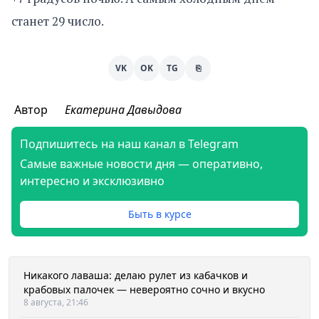
станет 29 число.
VK
OK
TG
⎘
Автор
Екатерина Давыдова
Подпишитесь на наш канал в Telegram
Самые важные новости дня — оперативно,
интересно и эксклюзивно
Быть в курсе
Никакого лаваша: делаю рулет из кабачков и
крабовых палочек — невероятно сочно и вкусно
8 августа, 21:46