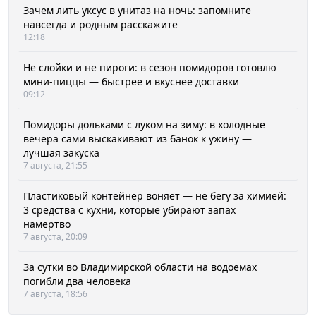
Зачем лить уксус в унитаз на ночь: запомните
навсегда и родным расскажите
12:18
Не слойки и не пироги: в сезон помидоров готовлю
мини-пиццы — быстрее и вкуснее доставки
09:12
Помидоры дольками с луком на зиму: в холодные
вечера сами выскакивают из банок к ужину —
лучшая закуска
7 августа, 21:55
Пластиковый контейнер воняет — не бегу за химией:
3 средства с кухни, которые убирают запах
намертво
7 августа, 20:09
За сутки во Владимирской области на водоемах
погибли два человека
7 августа, 18:56