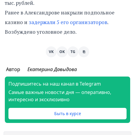
тыс. рублей.
Ранее в Александрове накрыли подпольное
казино и
задержали 5 его организаторов
.
Возбуждено уголовное дело.
VK
OK
TG
⎘
Автор
Екатерина Давыдова
Подпишитесь на наш канал в Telegram
Самые важные новости дня — оперативно,
интересно и эксклюзивно
Быть в курсе