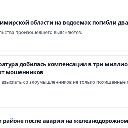
димирской области на водоемах погибли дв
льства произошедшего выясняются.
атура добилась компенсации в три миллион
от мошенников
 взыскать со злоумышленников не только похищенные с
 районе после аварии на железнодорожном