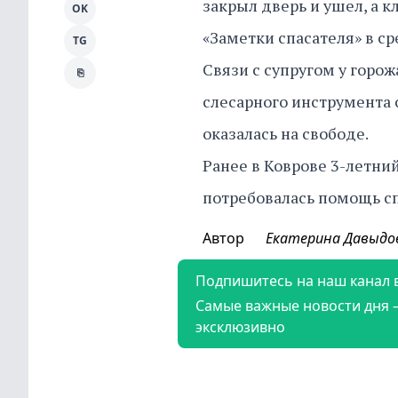
закрыл дверь и ушел, а к
OK
«Заметки спасателя» в ср
TG
Связи с супругом у горо
⎘
слесарного инструмента
оказалась на свободе.
Ранее в Коврове 3-летни
потребовалась помощь сп
Автор
Екатерина Давыдо
Подпишитесь на наш канал 
Самые важные новости дня 
эксклюзивно