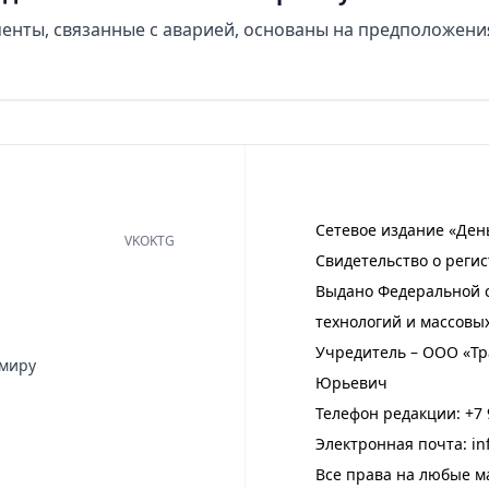
менты, связанные с аварией, основаны на предположени
Сетевое издание «Ден
VK
OK
TG
Свидетельство о регис
Выдано Федеральной с
технологий и массовы
Учредитель – ООО «Тр
имиру
Юрьевич
Телефон редакции:
+7 
Электронная почта:
in
Все права на любые м