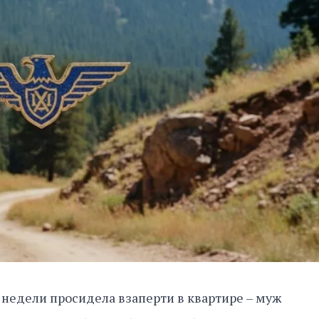
недели просидела взаперти в квартире – муж