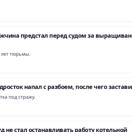
ужчина предстал перед судом за выращиван
и лет тюрьмы.
дросток напал с разбоем, после чего застав
тка под стражу.
д не стал останавливать работу котельной