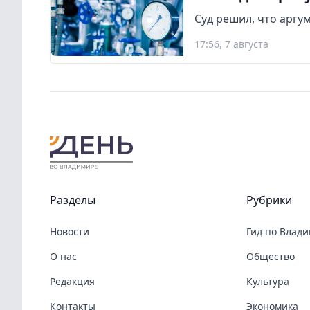
Суд решил, что аргу
17:56, 7 августа
Разделы
Рубрики
Новости
Гид по Влад
О нас
Общество
Редакция
Культура
Контакты
Экономика