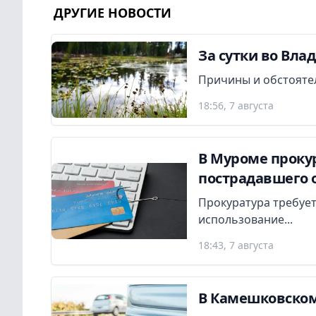
ДРУГИЕ НОВОСТИ
За сутки во Вла
Причины и обстояте
18:56, 7 августа
В Муроме прокур
пострадавшего 
Прокуратура требует
использование...
18:43, 7 августа
В Камешковском