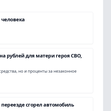
а человека
а рублей для матери героя СВО,
редства, но и проценты за незаконное
 переезде сгорел автомобиль