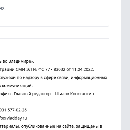
ях.
ь во Владимире».
трации СМИ ЭЛ № ФС 77 - 83032 от 11.04.2022.
лужбой по надзору в сфере связи, информационных
х коммуникаций.
афик». Главный редактор – Шилов Константин
931 577-02-26
fo@vladday.ru
атериалы, опубликованные на сайте, защищены в