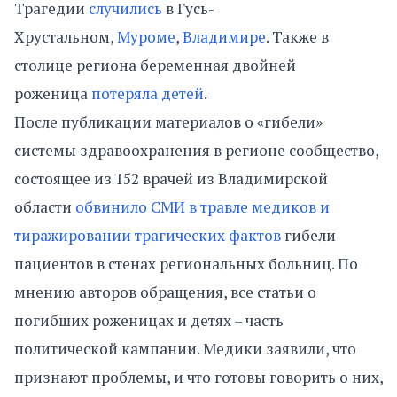
Трагедии
случились
в Гусь-
Хрустальном,
Муроме
,
Владимире
. Также в
столице региона беременная двойней
роженица
потеряла детей
.
После публикации материалов о «гибели»
системы здравоохранения в регионе сообщество,
состоящее из 152 врачей из Владимирской
области
обвинило СМИ в травле медиков и
тиражировании трагических фактов
гибели
пациентов в стенах региональных больниц. По
мнению авторов обращения, все статьи о
погибших роженицах и детях – часть
политической кампании. Медики заявили, что
признают проблемы, и что готовы говорить о них,