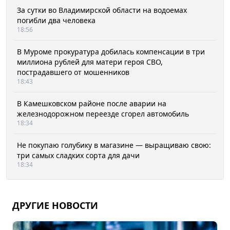
За сутки во Владимирской области на водоемах
погибли два человека
18:56
В Муроме прокуратура добилась компенсации в три
миллиона рублей для матери героя СВО,
пострадавшего от мошенников
18:43
В Камешковском районе после аварии на
железнодорожном переезде сгорел автомобиль
18:34
Не покупаю голубику в магазине — выращиваю свою:
три самых сладких сорта для дачи
18:34
ДРУГИЕ НОВОСТИ