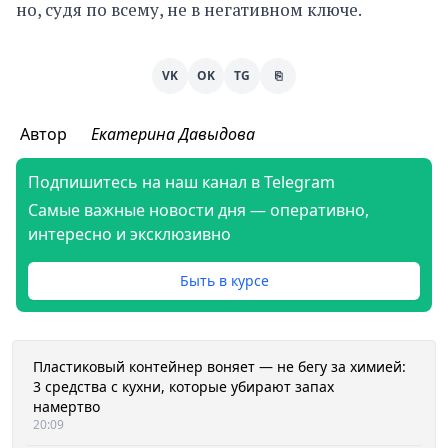
но, судя по всему, не в негативном ключе.
VK
OK
TG
⎘
Автор
Екатерина Давыдова
Подпишитесь на наш канал в Telegram
Самые важные новости дня — оперативно,
интересно и эксклюзивно
Быть в курсе
Пластиковый контейнер воняет — не бегу за химией:
3 средства с кухни, которые убирают запах
намертво
20:09