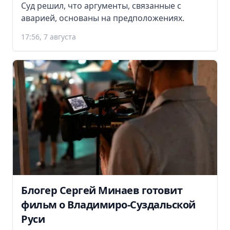
Суд решил, что аргументы, связанные с
аварией, основаны на предположениях.
17:56, 7 августа
Блогер Сергей Минаев готовит
фильм о Владимиро-Суздальской
Руси