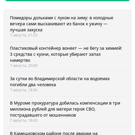
Помидоры дольками с луком на зиму: в холодные
вечера сами выскакивают из банок к ужину —
лучшая закуска
7 августа, 21:55
Пластиковый контейнер воняет — не бегу за химией:
3 средства с кухни, которые убирают запах
намертво
7 августа, 20:09
За сутки во Владимирской области на водоемах
погибли два человека
7 августа, 18:56
В Муроме прокуратура добилась компенсации в три
миллиона рублей для матери героя СВО,
пострадавшего от мошенников
7 августа, 18:43
В Камешковском районе после аварии на