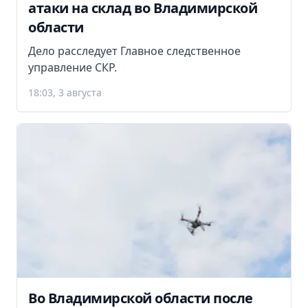
атаки на склад во Владимирской
области
Дело расследует Главное следственное
управление СКР.
18:03, 3 августа
Во Владимирской области после