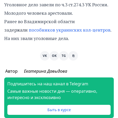
Уголовное дело завели по ч.3 ст.274.3 УК России.
Молодого человека арестовали.
Ранее во Владимирской области
задержали
пособников украинских кол-центров
.
На них звали уголовные дела.
VK
OK
TG
⎘
Автор
Екатерина Давыдова
Подпишитесь на наш канал в Telegram
Самые важные новости дня — оперативно,
интересно и эксклюзивно
Быть в курсе