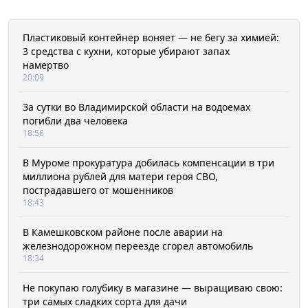
Пластиковый контейнер воняет — не бегу за химией:
3 средства с кухни, которые убирают запах
намертво
20:09
За сутки во Владимирской области на водоемах
погибли два человека
18:56
В Муроме прокуратура добилась компенсации в три
миллиона рублей для матери героя СВО,
пострадавшего от мошенников
18:43
В Камешковском районе после аварии на
железнодорожном переезде сгорел автомобиль
18:34
Не покупаю голубику в магазине — выращиваю свою:
три самых сладких сорта для дачи