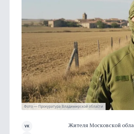
Фото — Прокуратура Владимирской области
Жителя Московской облас
VK