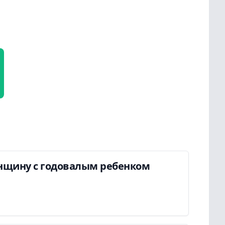
енщину с годовалым ребенком