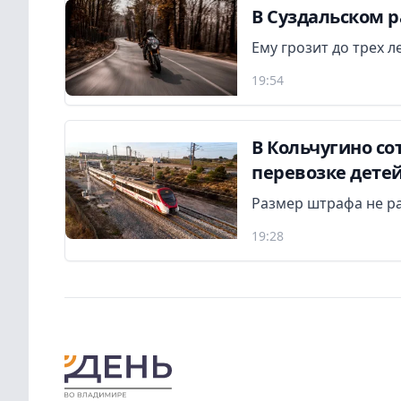
В Суздальском р
Ему грозит до трех 
19:54
В Кольчугино с
перевозке дете
Размер штрафа не р
19:28