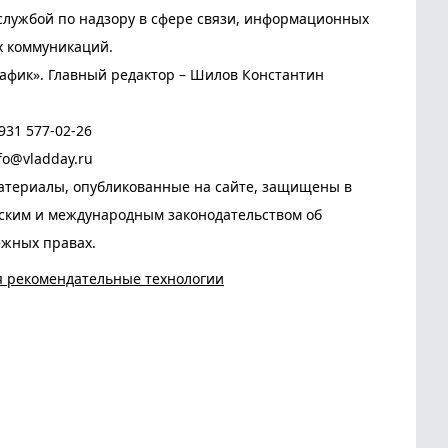
лужбой по надзору в сфере связи, информационных
х коммуникаций.
афик». Главный редактор – Шилов Константин
931 577-02-26
fo@vladday.ru
атериалы, опубликованные на сайте, защищены в
йским и международным законодательством об
ежных правах.
я рекомендательные технологии