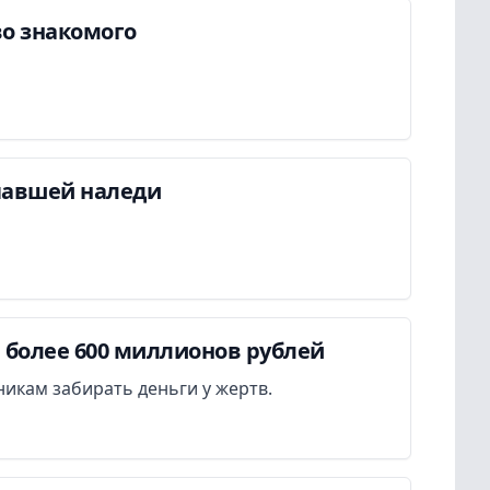
во знакомого
павшей наледи
более 600 миллионов рублей
икам забирать деньги у жертв.