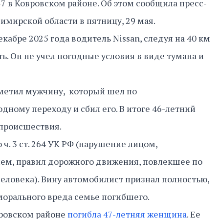
 в Ковровском районе. Об этом сообщила пресс-
имирской области в пятницу, 29 мая.
екабре 2025 года водитель Nissan, следуя на 40 км
ь. Он не учел погодные условия в виде тумана и
аметил мужчину, который шел по
ному переходу и сбил его. В итоге 46-летний
 происшествия.
 ч. 3 ст. 264 УК РФ (нарушение лицом,
м, правил дорожного движения, повлекшее по
еловека). Вину автомобилист признал полностью,
орального вреда семье погибшего.
вровском районе
погибла 47-летняя женщина
. Ее