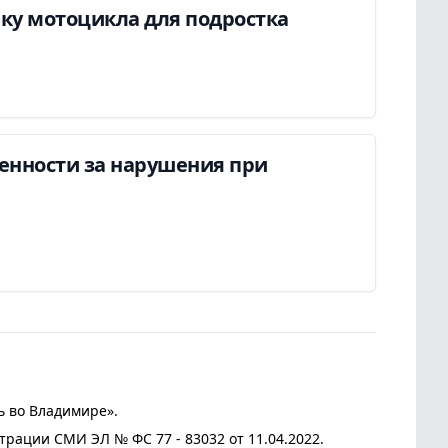
пку мотоцикла для подростка
енности за нарушения при
ь во Владимире».
трации СМИ ЭЛ № ФС 77 - 83032 от 11.04.2022.