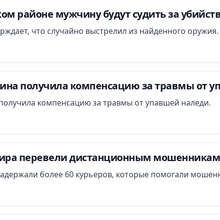
ом районе мужчину будут судить за убийст
ждает, что случайно выстрелил из найденного оружия.
ина получила компенсацию за травмы от у
получила компенсацию за травмы от упавшей наледи.
ра перевели дистанционным мошенникам 
задержали более 60 курьеров, которые помогали мошенн