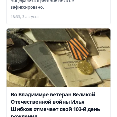
Энцефалита в регионе пока не
зафиксировано.
18:33, 3 августа
Во Владимире ветеран Великой
Отечественной войны Илья
Шибков отмечает свой 103-й день
рождения