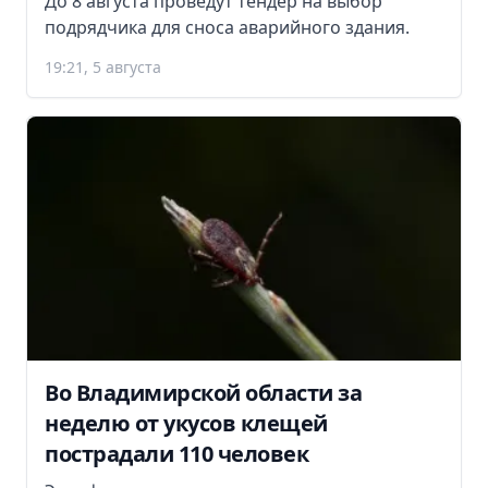
До 8 августа проведут тендер на выбор
подрядчика для сноса аварийного здания.
19:21, 5 августа
Во Владимирской области за
неделю от укусов клещей
пострадали 110 человек