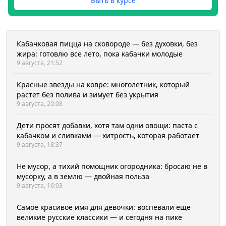
Быть в курсе
Кабачковая пицца на сковороде — без духовки, без
жира: готовлю все лето, пока кабачки молодые
9 августа, 21:52
Красные звезды на ковре: многолетник, который
растет без полива и зимует без укрытия
9 августа, 20:08
Дети просят добавки, хотя там одни овощи: паста с
кабачком и сливками — хитрость, которая работает
9 августа, 18:37
Не мусор, а тихий помощник огородника: бросаю не в
мусорку, а в землю — двойная польза
9 августа, 16:03
Самое красивое имя для девочки: воспевали еще
великие русские классики — и сегодня на пике