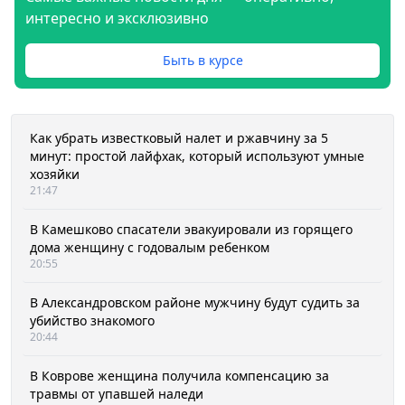
интересно и эксклюзивно
Быть в курсе
Как убрать известковый налет и ржавчину за 5
минут: простой лайфхак, который используют умные
хозяйки
21:47
В Камешково спасатели эвакуировали из горящего
дома женщину с годовалым ребенком
20:55
В Александровском районе мужчину будут судить за
убийство знакомого
20:44
В Коврове женщина получила компенсацию за
травмы от упавшей наледи