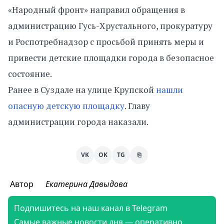
«Народный фронт» направил обращения в
администрацию Гусь-Хрустального, прокуратуру
и Роспотребнадзор с просьбой принять меры и
привести детские площадки города в безопасное
состояние.
Ранее в Суздале на улице Крупской
нашли
опасную детскую площадку
. Главу
администрации города наказали.
VK
OK
TG
⎘
Автор
Екатерина Давыдова
Подпишитесь на наш канал в Telegram
Самые важные новости дня — оперативно,