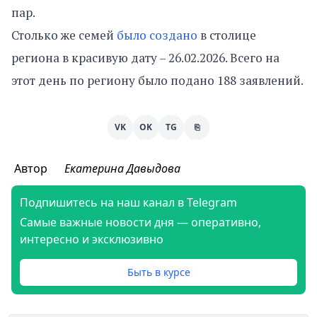
пар.
Столько же семей
было создано
в столице
региона в красивую дату – 26.02.2026. Всего на
этот день по региону было подано 188 заявлений.
VK
OK
TG
⎘
Автор
Екатерина Давыдова
Подпишитесь на наш канал в Telegram
Самые важные новости дня — оперативно,
интересно и эксклюзивно
Быть в курсе