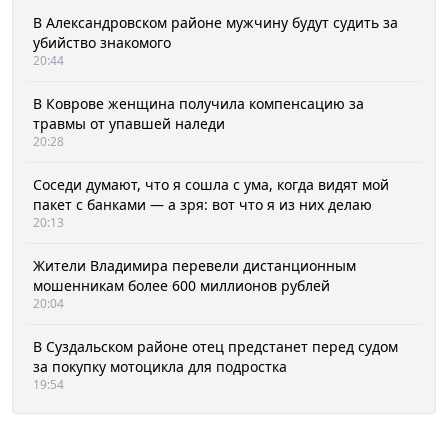
В Александровском районе мужчину будут судить за
убийство знакомого
20:44
В Коврове женщина получила компенсацию за
травмы от упавшей наледи
20:28
Соседи думают, что я сошла с ума, когда видят мой
пакет с банками — а зря: вот что я из них делаю
20:13
Жители Владимира перевели дистанционным
мошенникам более 600 миллионов рублей
20:04
В Суздальском районе отец предстанет перед судом
за покупку мотоцикла для подростка
19:54