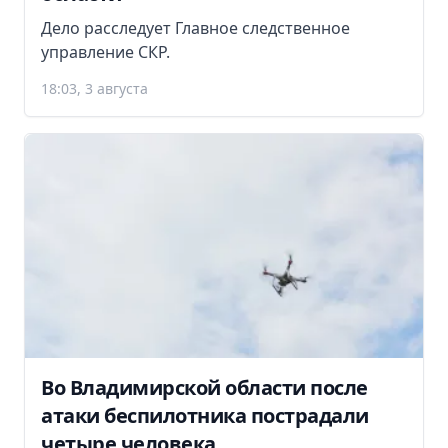
Дело расследует Главное следственное
управление СКР.
18:03, 3 августа
Во Владимирской области после
атаки беспилотника пострадали
четыре человека