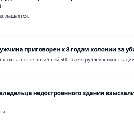
й
азглашается.
ужчина приговорен к 8 годам колонии за у
платить сестре погибшей 500 тысяч рублей компенсации
владельца недостроенного здания взыскали 
ны.