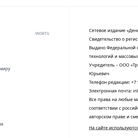
Сетевое издание «Ден
VK
OK
TG
Свидетельство о регис
Выдано Федеральной с
технологий и массовы
Учредитель – ООО «Тр
имиру
Юрьевич
Телефон редакции:
+7 
Электронная почта:
in
Все права на любые м
соответствии с росси
авторском праве и см
ия
На сайте используютс