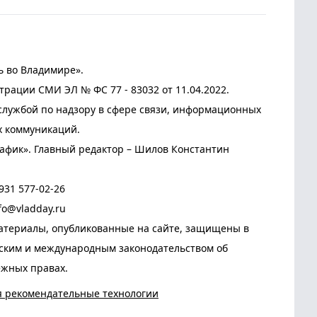
ь во Владимире».
трации СМИ ЭЛ № ФС 77 - 83032 от 11.04.2022.
лужбой по надзору в сфере связи, информационных
х коммуникаций.
афик». Главный редактор – Шилов Константин
931 577-02-26
fo@vladday.ru
атериалы, опубликованные на сайте, защищены в
йским и международным законодательством об
ежных правах.
я рекомендательные технологии