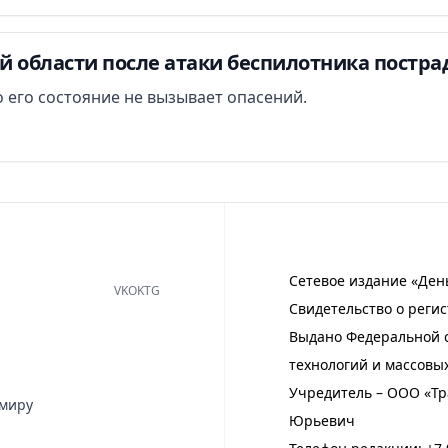
й области после атаки беспилотника постра
 его состояние не вызывает опасений.
Сетевое издание «Ден
VK
OK
TG
Свидетельство о регис
Выдано Федеральной с
технологий и массовы
Учредитель – ООО «Тр
имиру
Юрьевич