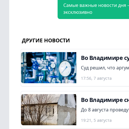
Самые важные новости дня 
эксклюзивно
ДРУГИЕ НОВОСТИ
Во Владимире су
Суд решил, что аргу
17:56, 7 августа
Во Владимире сн
До 8 августа провед
19:21, 5 августа