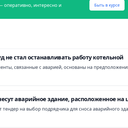
— оперативно, интересно и
Быть в курсе
д не стал останавливать работу котельной
менты, связанные с аварией, основаны на предположени
есут аварийное здание, расположенное на 
ут тендер на выбор подрядчика для сноса аварийного зд