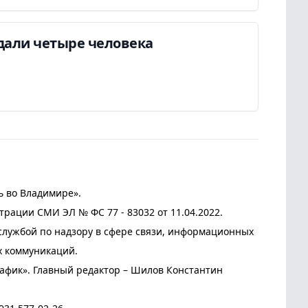
дали четыре человека
ь во Владимире».
трации СМИ ЭЛ № ФС 77 - 83032 от 11.04.2022.
лужбой по надзору в сфере связи, информационных
х коммуникаций.
афик». Главный редактор – Шилов Константин