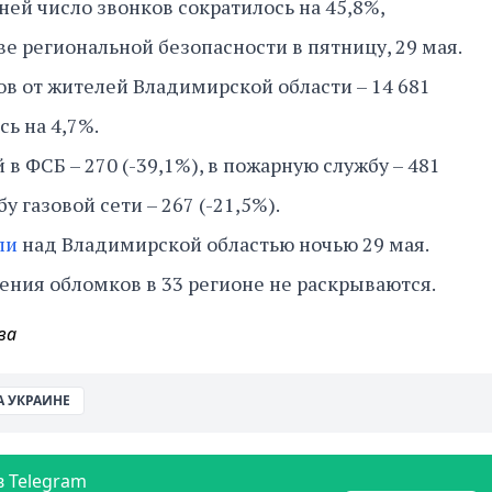
ней число звонков сократилось на 45,8%,
ве региональной безопасности в пятницу, 29 мая.
в от жителей Владимирской области – 14 681
сь на 4,7%.
 ФСБ – 270 (-39,1%), в пожарную службу – 481
у газовой сети – 267 (-21,5%).
ли
над Владимирской областью ночью 29 мая.
ения обломков в 33 регионе не раскрываются.
ва
А УКРАИНЕ
в Telegram