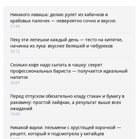
Никакого лаваша: делаю рулет из кабачков и
крабовых палочек — невероятно сочно и вкусно
21:46
Пеку эти лепешки каждый день — тесто на кипятке,
начинка из лука: вкуснее беляшей и чебуреков
20:12
Сколько кофе надо сыпать в чашку: секрет
профессиональных бариста — получается идеальный
напиток
20:07
Перед отпуском обязательно кладу стакан и бумагу в
раковину: простой лайфхак, а результат выше всех
ожиданий
16:04
Никакой варки: пельмени с хрустящей корочкой —
рецепт, который я подсмотрела у китайцев