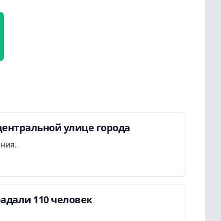
центральной улице города
ания.
адали 110 человек