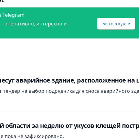
в Telegram
— оперативно, интересно и
Быть в курсе
есут аварийное здание, расположенное на 
ут тендер на выбор подрядчика для сноса аварийного зд
 области за неделю от укусов клещей постр
е пока не зафиксировано.