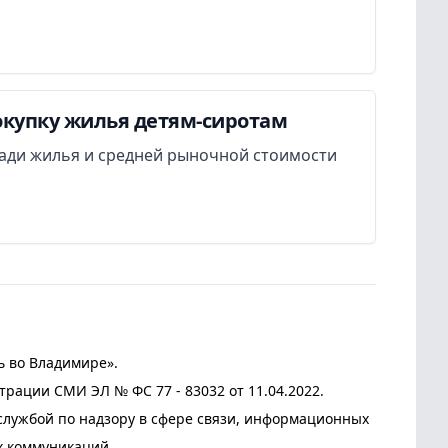
окупку жилья детям-сиротам
ади жилья и средней рыночной стоимости
ь во Владимире».
трации СМИ ЭЛ № ФС 77 - 83032 от 11.04.2022.
лужбой по надзору в сфере связи, информационных
х коммуникаций.