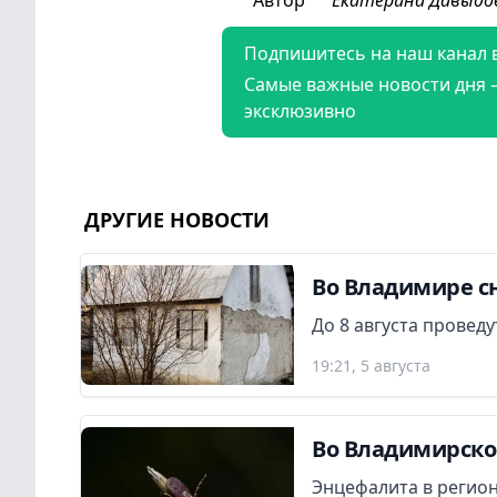
Подпишитесь на наш канал 
Самые важные новости дня 
эксклюзивно
ДРУГИЕ НОВОСТИ
Во Владимире сн
До 8 августа провед
19:21, 5 августа
Во Владимирской
Энцефалита в регион