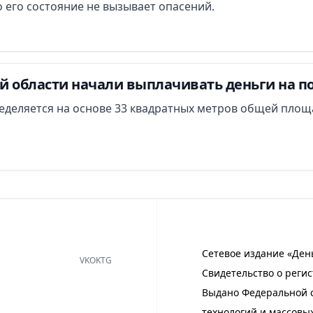
 его состояние не вызывает опасений.
й области начали выплачивать деньги на п
еделяется на основе 33 квадратных метров общей площ
Сетевое издание «Ден
VK
OK
TG
Свидетельство о регис
Выдано Федеральной с
технологий и массовы