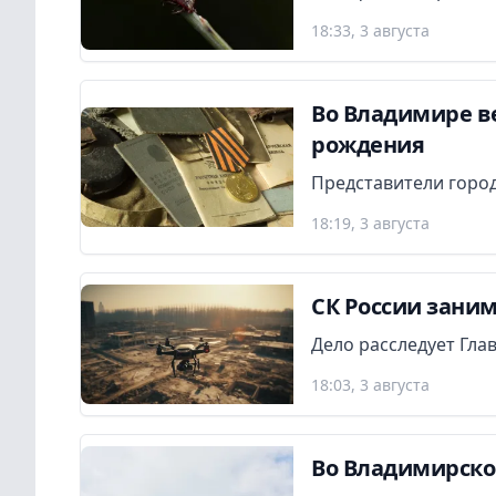
18:33, 3 августа
Во Владимире в
рождения
Представители город
18:19, 3 августа
СК России заним
Дело расследует Гла
18:03, 3 августа
Во Владимирско