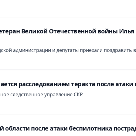
етеран Великой Отечественной войны Илья 
ской администрации и депутаты приехали поздравить в
ается расследованием теракта после атаки 
вное следственное управление СКР.
й области после атаки беспилотника постра