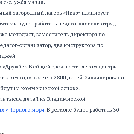
есс-служба мэрии.
ьный загородный лагерь «Икар» планирует
ебятами будет работать педагогический отряд
акже методист, заместитель директора по
едагог-организатор, два инструктора по
иджей.
в «Дружбе». В общей сложности, летом центры
 в этом году посетят 2800 детей. Запланировано
ройдут на коммерческой основе.
ять тысяч детей из Владимирской
ях у Черного моря
. В регионе будет работать 30
ва