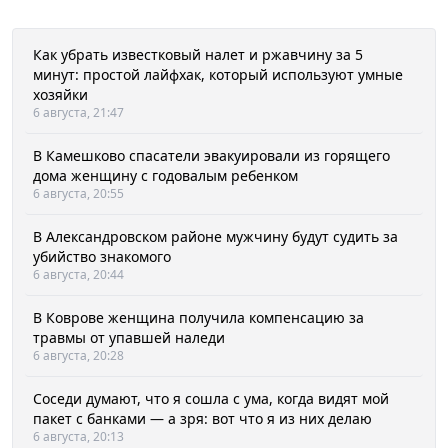
Как убрать известковый налет и ржавчину за 5
минут: простой лайфхак, который используют умные
хозяйки
6 августа, 21:47
В Камешково спасатели эвакуировали из горящего
дома женщину с годовалым ребенком
6 августа, 20:55
В Александровском районе мужчину будут судить за
убийство знакомого
6 августа, 20:44
В Коврове женщина получила компенсацию за
травмы от упавшей наледи
6 августа, 20:28
Соседи думают, что я сошла с ума, когда видят мой
пакет с банками — а зря: вот что я из них делаю
6 августа, 20:13