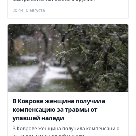
20:44, 6 августа
В Коврове женщина получила
компенсацию за травмы от
упавшей наледи
В Коврове женщина получила компенсацию
за травмы от упавшей наледи.