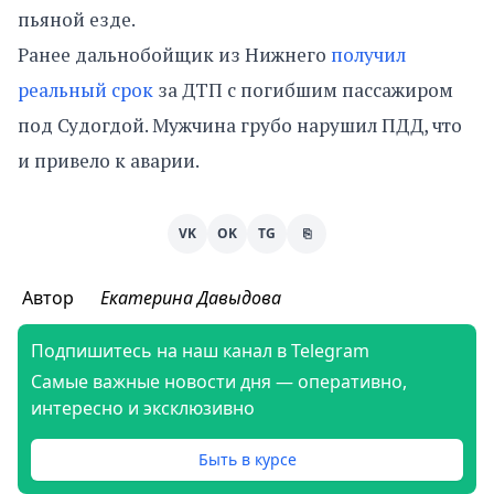
пьяной езде.
Ранее дальнобойщик из Нижнего
получил
реальный срок
за ДТП с погибшим пассажиром
под Судогдой. Мужчина грубо нарушил ПДД, что
и привело к аварии.
VK
OK
TG
⎘
Автор
Екатерина Давыдова
Подпишитесь на наш канал в Telegram
Самые важные новости дня — оперативно,
интересно и эксклюзивно
Быть в курсе