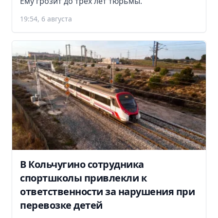
Ему грозит до трех лет тюрьмы.
19:54, 6 августа
В Кольчугино сотрудника
спортшколы привлекли к
ответственности за нарушения при
перевозке детей