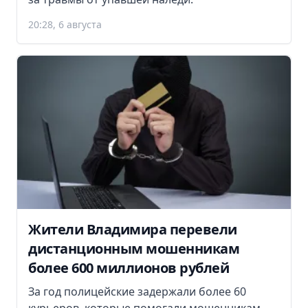
20:28, 6 августа
Жители Владимира перевели
дистанционным мошенникам
более 600 миллионов рублей
За год полицейские задержали более 60