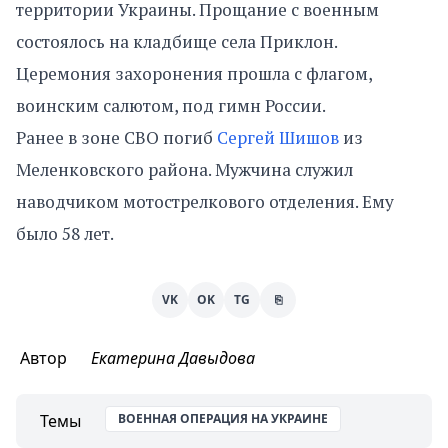
территории Украины. Прощание с военным
состоялось на кладбище села Приклон.
Церемония захоронения прошла с флагом,
воинским салютом, под гимн России.
Ранее в зоне СВО погиб
Сергей Шишов
из
Меленковского района. Мужчина служил
наводчиком мотострелкового отделения. Ему
было 58 лет.
VK
OK
TG
⎘
Автор
Екатерина Давыдова
Темы
ВОЕННАЯ ОПЕРАЦИЯ НА УКРАИНЕ