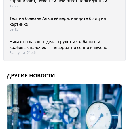
спрашивают, нужен ли чек: ответ неожиданный
12:22
Тест на болезнь Альцгеймера: найдите 6 лиц на
картинке
09:13
Никакого лаваша: делаю рулет из кабачков и
крабовых палочек — невероятно сочно и вкусно
8 августа, 21:46
ДРУГИЕ НОВОСТИ