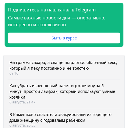
Подпишитесь на наш канал в Telegram
Самые важные новости дня — оперативно,
интересно и эксклюзивно
Быть в курсе
Ни грамма сахара, а слаще шарлотки: яблочный кекс,
который я пеку постоянно и не толстею
09:16
Как убрать известковый налет и ржавчину за 5
минут: простой лайфхак, который используют умные
хозяйки
6 августа, 21:47
В Камешково спасатели эвакуировали из горящего
дома женщину с годовалым ребенком
6 августа, 20:55