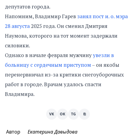
депутатов города.
Напомним, Владимир Гарев
занял пост и. о. мэра
28 августа
2025 года. Он сменил Дмитрия
Наумова, которого на тот момент задержали
силовики.
Однако в начале февраля мужчину
увезли в
больницу с сердечным приступом
– он якобы
перенервничал из-за критики снегоуборочных
работ в городе. Врачам удалось спасти
Владимира.
VK
OK
TG
⎘
Автор
Екатерина Давыдова