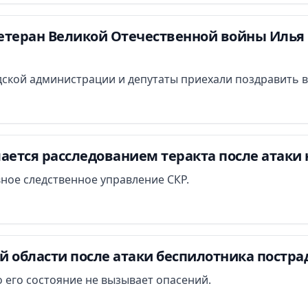
етеран Великой Отечественной войны Илья 
ской администрации и депутаты приехали поздравить в
ается расследованием теракта после атаки 
вное следственное управление СКР.
й области после атаки беспилотника постра
 его состояние не вызывает опасений.