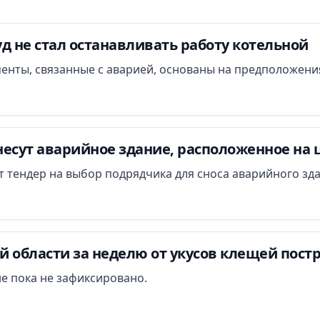
д не стал останавливать работу котельной
менты, связанные с аварией, основаны на предположени
есут аварийное здание, расположенное на 
ут тендер на выбор подрядчика для сноса аварийного зд
 области за неделю от укусов клещей постр
е пока не зафиксировано.