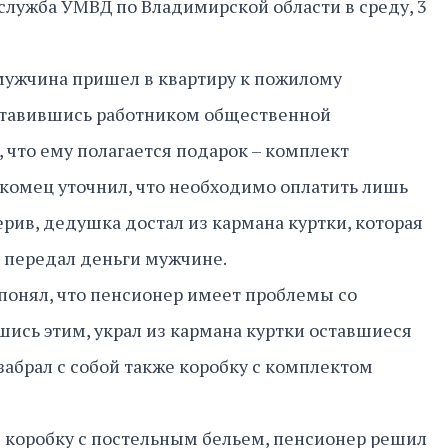
служба УМВД по Владимирской области в среду, 3
мужчина пришел в квартиру к пожилому
ставившись работником общественной
, что ему полагается подарок – комплект
акомец уточнил, что необходимо оплатить лишь
ерив, дедушка достал из кармана куртки, которая
и передал деньги мужчине.
онял, что пенсионер имеет проблемы со
шись этим, украл из кармана куртки оставшиеся
забрал с собой также коробку с комплектом
 коробку с постельным бельем, пенсионер решил