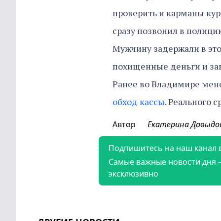
проверить и карманы курт
сразу позвонил в полици
Мужчину задержали в это
похищенные деньги и заве
Ранее во Владимире мен
обход кассы
. Реального с
Автор
Екатерина Давыдо
Подпишитесь на наш канал 
Самые важные новости дня 
эксклюзивно