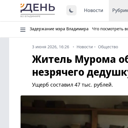
Новости
Рубри
Задержание мэра Владимира
Что посмотреть в
3 июня 2026, 16:26
Новости
Общество
Житель Мурома об
незрячего дедушк
Ущерб составил 47 тыс. рублей.