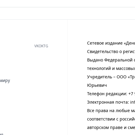
Сетевое издание «Ден
VK
OK
TG
Свидетельство о регис
Выдано Федеральной с
технологий и массовы
Учредитель – ООО «Тр
имиру
Юрьевич
Телефон редакции:
+7 
Электронная почта:
in
Все права на любые м
соответствии с росси
авторском праве и см
ия