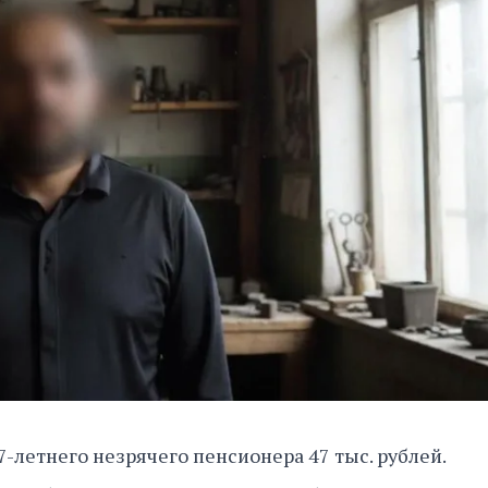
-летнего незрячего пенсионера 47 тыс. рублей.