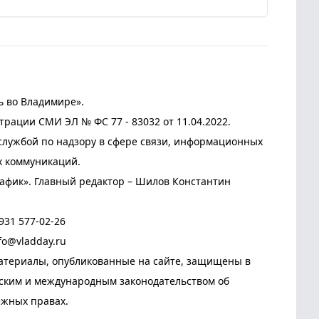
ь во Владимире».
трации СМИ ЭЛ № ФС 77 - 83032 от 11.04.2022.
лужбой по надзору в сфере связи, информационных
х коммуникаций.
афик». Главный редактор – Шилов Константин
931 577-02-26
fo@vladday.ru
атериалы, опубликованные на сайте, защищены в
йским и международным законодательством об
ежных правах.