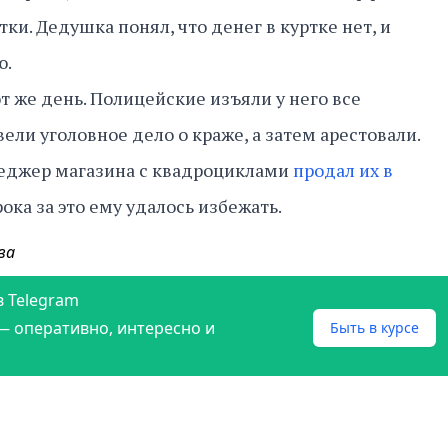
ки. Дедушка понял, что денег в куртке нет, и
ю.
т же день. Полицейские изъяли у него все
ли уголовное дело о краже, а затем арестовали.
еджер магазина с квадроциклами
продал их в
рока за это ему удалось избежать.
ва
в Telegram
— оперативно, интересно и
Быть в курсе