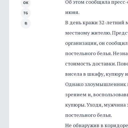
Об этом сообщила пресс-
OK
июня.
TG
В день кражи 32-летний 
⎘
местному жителю. Пред
организации, он сообщил
постельного белья. Незн
стоимость доставки. Пов
висела в шкафу, купюру 
Однако злоумышленник п
зрением и, воспользовав
купюры. Уходя, мужчина 
постельного белья.
Не обнаружив в коридоре