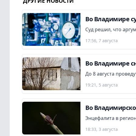
ДРУГИЕ НОВОСТИ
Во Владимире су
Суд решил, что аргу
17:56, 7 августа
Во Владимире сн
До 8 августа провед
19:21, 5 августа
Во Владимирской
Энцефалита в регион
18:33, 3 августа