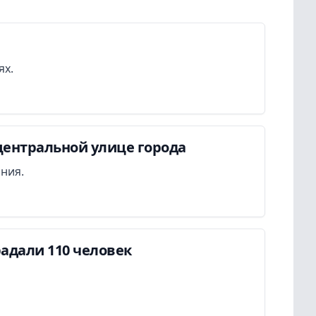
ях.
центральной улице города
ания.
адали 110 человек