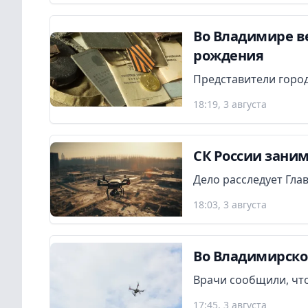
Во Владимире в
рождения
Представители город
18:19, 3 августа
СК России заним
Дело расследует Гла
18:03, 3 августа
Во Владимирско
Врачи сообщили, что
17:45, 3 августа