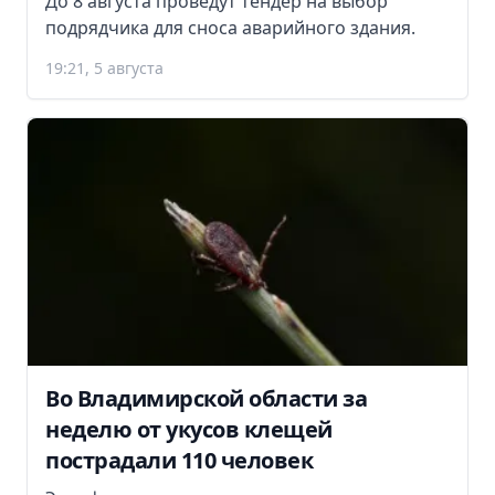
До 8 августа проведут тендер на выбор
подрядчика для сноса аварийного здания.
19:21, 5 августа
Во Владимирской области за
неделю от укусов клещей
пострадали 110 человек