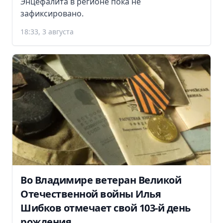
Энцефалита в регионе пока не
зафиксировано.
18:33, 3 августа
Во Владимире ветеран Великой
Отечественной войны Илья
Шибков отмечает свой 103-й день
рождения