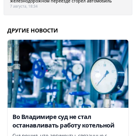
железнодорожном переезде сгорел автомобиль
7 августа, 18:34
ДРУГИЕ НОВОСТИ
Во Владимире суд не стал
останавливать работу котельной
Суд решил, что аргументы, связанные с