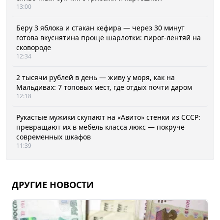
13:00
Беру 3 яблока и стакан кефира — через 30 минут
готова вкуснятина проще шарлотки: пирог-лентяй на
сковороде
12:34
2 тысячи рублей в день — живу у моря, как на
Мальдивах: 7 топовых мест, где отдых почти даром
12:18
Рукастые мужики скупают на «Авито» стенки из СССР:
превращают их в мебель класса люкс — покруче
современных шкафов
11:39
ДРУГИЕ НОВОСТИ