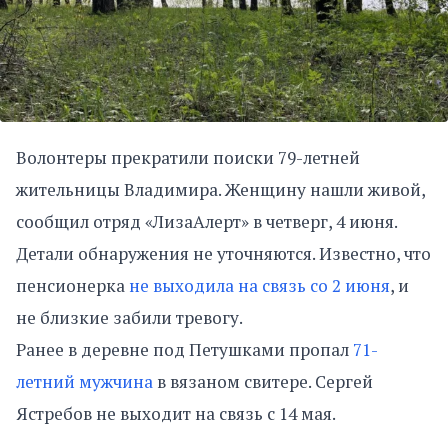
Волонтеры прекратили поиски 79-летней
жительницы Владимира. Женщину нашли живой,
сообщил отряд «ЛизаАлерт» в четверг, 4 июня.
Детали обнаружения не уточняются. Известно, что
пенсионерка
не выходила на связь со 2 июня
, и
не близкие забили тревогу.
Ранее в деревне под Петушками пропал
71-
летний мужчина
в вязаном свитере. Сергей
Ястребов не выходит на связь с 14 мая.