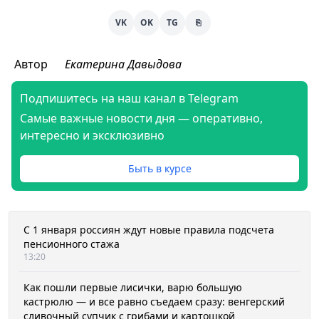
VK
OK
TG
⎘
Автор
Екатерина Давыдова
Подпишитесь на наш канал в Telegram
Самые важные новости дня — оперативно,
интересно и эксклюзивно
Быть в курсе
С 1 января россиян ждут новые правила подсчета
пенсионного стажа
13:20
Как пошли первые лисички, варю большую
кастрюлю — и все равно съедаем сразу: венгерский
сливочный супчик с грибами и картошкой