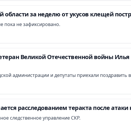
 области за неделю от укусов клещей постр
е пока не зафиксировано.
етеран Великой Отечественной войны Илья 
ской администрации и депутаты приехали поздравить в
ается расследованием теракта после атаки 
вное следственное управление СКР.