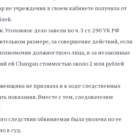
ор не учреждения в своем кабинете получила от
блей.
 Уголовное дело завели по ч. 3 ст. 290 УК РФ
чительном размере, за совершение действий, если
полномочия должностного лица, и за незаконные
ий ей Changan стоимостью около 2 млн рублей
 женщина не признала и в ходе следственных
ать показания. Вместе с тем, следователям
.
го следствия обвиняемая была уволена по ее
о в суд.