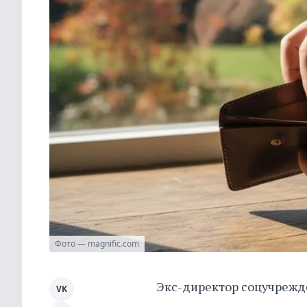
Фото — magnific.com
Экс-директор соцучрежде
VK