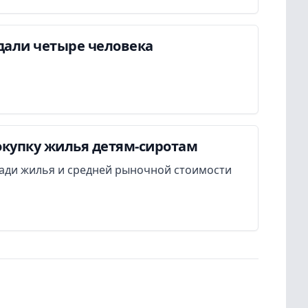
дали четыре человека
окупку жилья детям-сиротам
ади жилья и средней рыночной стоимости