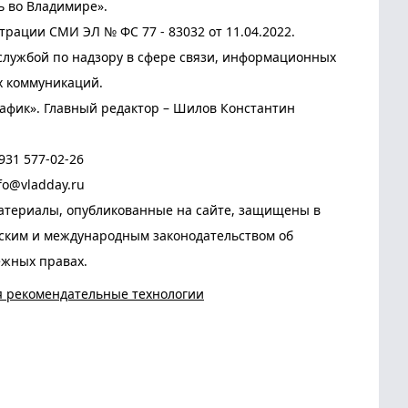
ь во Владимире».
трации СМИ ЭЛ № ФС 77 - 83032 от 11.04.2022.
лужбой по надзору в сфере связи, информационных
х коммуникаций.
афик». Главный редактор – Шилов Константин
931 577-02-26
fo@vladday.ru
атериалы, опубликованные на сайте, защищены в
йским и международным законодательством об
ежных правах.
я рекомендательные технологии