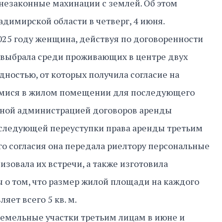
 незаконные махинации с землей. Об этом
адимирской области в четверг, 4 июня.
2025 году женщина, действуя по договоренности
 выбрала среди проживающих в центре двух
ностью, от которых получила согласие на
мися в жилом помещении для последующего
ной администрацией договоров аренды
оследующей переуступки права аренды третьим
го согласия она передала риелтору персональные
зовала их встречи, а также изготовила
 о том, что размер жилой площади на каждого
яет всего 5 кв. м.
земельные участки третьим лицам в июне и