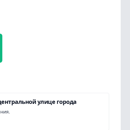
центральной улице города
ания.