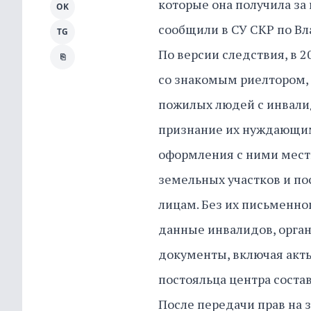
которые она получила за
OK
сообщили в СУ СКР по Вл
TG
По версии следствия, в 
⎘
со знакомым риелтором,
пожилых людей с инвалид
признание их нуждающи
оформления с ними мест
земельных участков и п
лицам. Без их письменно
данные инвалидов, органи
документы, включая акты
постояльца центра составл
После передачи прав на 