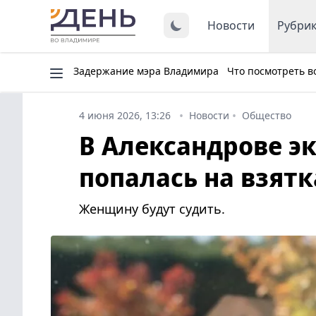
Новости
Рубри
Задержание мэра Владимира
Что посмотреть в
4 июня 2026, 13:26
Новости
Общество
В Александрове э
попалась на взят
Женщину будут судить.