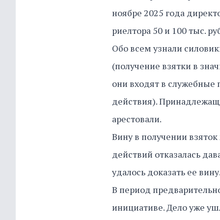
ноябре 2025 года директ
риелтора 50 и 100 тыс. ру
Обо всем узнали силовики.
(получение взятки в зна
они входят в служебные 
действия). Принадлежащ
арестовали.
Вину в получении взяток
действий отказалась дав
удалось доказать ее вину
В период предварительно
инициативе. Дело уже ушл